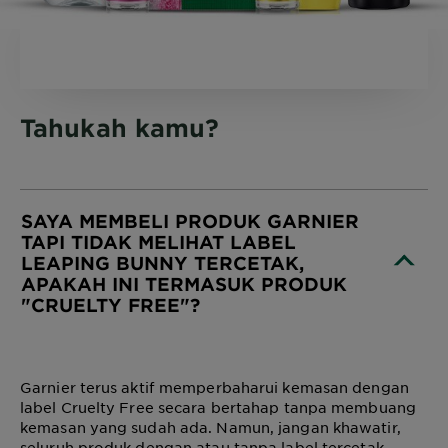
Tahukah kamu?
SAYA MEMBELI PRODUK GARNIER
TAPI TIDAK MELIHAT LABEL
LEAPING BUNNY TERCETAK,
APAKAH INI TERMASUK PRODUK
"CRUELTY FREE"?
CLOSE SUBPANEL
Garnier terus aktif memperbaharui kemasan dengan
label Cruelty Free secara bertahap tanpa membuang
kemasan yang sudah ada. Namun, jangan khawatir,
seluruh produk dengan atau tanpa label tercetak