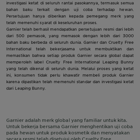
investigasi ketat di seluruh rantai pasokannya, termasuk semua
bahan baku terkait dengan uji coba terhadap hewan.
Persetujuan hanya diberikan kepada pemegang merk yang
telah memenuhi syarat di keseluruhan proses.
Garnier telah berhasil mendapatkan persetujuan resmi dari lebih
dari 500 pemasok, yang memasok dengan lebih dari 3000
bahan baku berbeda di seluruh dunia. Garnier dan Cruelty Free
International telah bekerjasama untuk membuktikan dan
memastikan bahwa setiap produk Garnier secara global dapat
memperoleh label Cruelty Free International Leaping Bunny
yang telah dikenal di seluruh dunia. Melalui proses yang ketat
ini, konsumen tidak perlu khawatir membeli produk Garnier
karena dipastikan telah memenuhi standar dan investigasi ketat
dari Leaping Bunny.
Garnier adalah merk global yang familiar untuk kita.
Untuk bekerja bersama Garnier menghentikan uji coba
pada hewan untuk produk kosmetik dan menyatakan
secara resmi telah disetujui oleh Cruelty Free