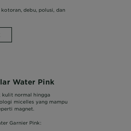
kotoran, debu, polusi, dan
K
llar Water Pink
k kulit normal hingga
nologi micelles yang mampu
perti magnet.
ter Garnier Pink: