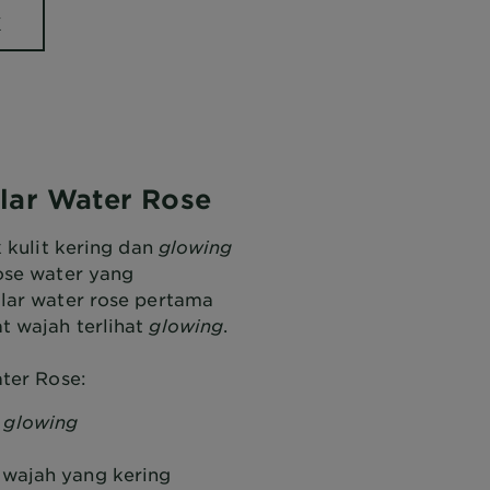
K
llar Water Rose
 kulit kering dan
glowing
ose water yang
lar water rose pertama
 wajah terlihat
glowing
.
ter Rose:
t
glowing
t wajah yang kering