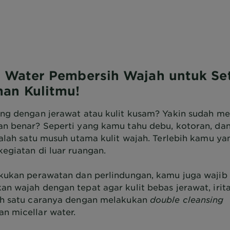
r Water Pembersih Wajah untuk Se
an Kulitmu!
ng dengan jerawat atau kulit kusam? Yakin sudah m
n benar? Seperti yang kamu tahu debu, kotoran, dan
salah satu musuh utama kulit wajah. Terlebih kamu ya
egiatan di luar ruangan.
kukan perawatan dan perlindungan, kamu juga wajib
n wajah dengan tepat agar kulit bebas jerawat, irita
ah satu caranya dengan melakukan
double cleansing
 micellar water.