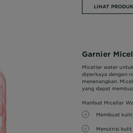
LIHAT PRODU
Garnier Mice
Micellar water untuk
diperkaya dengan r
menenangkan. Micel
yang dapat membuat
Manfaat Micellar Wa
Membuat kuli
Menutrisi kuli