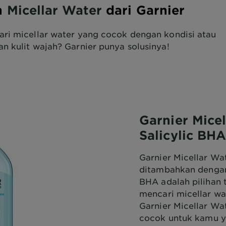
n
Micellar Water
dari Garnier
ri micellar water yang cocok dengan kondisi atau
n kulit wajah? Garnier punya solusinya!
Garnier Mice
Salicylic BH
Garnier Micellar Wat
ditambahkan dengan 
BHA adalah pilihan
mencari micellar wat
Garnier Micellar Wat
cocok untuk kamu y