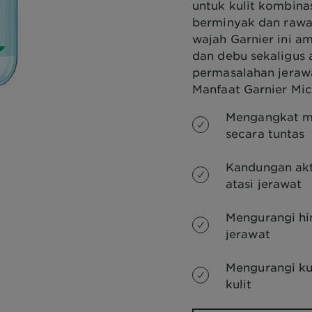
untuk kulit kombina
berminyak dan rawa
wajah Garnier ini 
dan debu sekaligus
permasalahan jeraw
Manfaat Garnier Mic
Mengangkat ma
secara tuntas
Kandungan ak
atasi jerawat
Mengurangi hi
jerawat
Mengurangi k
kulit