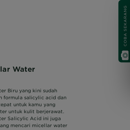
COBA SEKARANG
llar Water
A
er Biru yang kini sudah
formula salicylic acid dan
 tepat untuk kamu yang
er untuk kulit berjerawat.
er Salicylic Acid ini juga
ang mencari micellar water