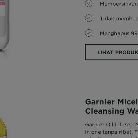
Membersihkan 
Tidak membuat 
Menghapus 99
LIHAT PRODU
Garnier Micel
Cleansing Wa
Garnier Oil Infused 
in one tanpa ribet. 