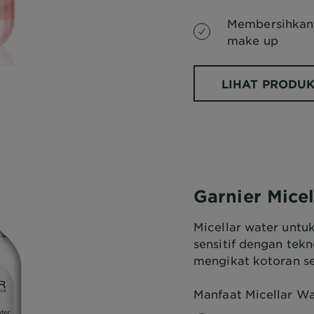
Membersihkan 
make up
LIHAT PRODU
Garnier Mice
Micellar water untu
sensitif dengan tek
mengikat kotoran se
Manfaat Micellar Wa