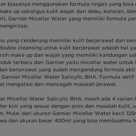
ter biasanya menggunakan formula ringan yang bisa
ake up sekaligus kulit wajah dari debu, kotoran, dan
rti, Garnier Micellar Water yang memiliki formula ya
mengiritasi.
u yang cenderung memiliki kulit berjerawat dan sensi
ouble cleansing untuk kulit berjerawat adalah hal ya
rsih make up dan wajah yang memiliki kandungan sali
oduk terbaru dari Garnier yaitu micellar water untuk 
an berjerawat yang sudah mengandung formula aktif 
 Garnier Micellar Water Salicylic BHA. Formula aktif 
pat mengatasi dan mencegah masalah jerawat.
ier Micellar Water Salicylic BHA, masih ada 4 varian 
ter kini yang sesuai dengan jenis dan masalah kulit, 
. Mulai dari ukuran Garnier Micellar Water kecil 12
wa dan ukuran besar 400ml yang bisa membuatmu h