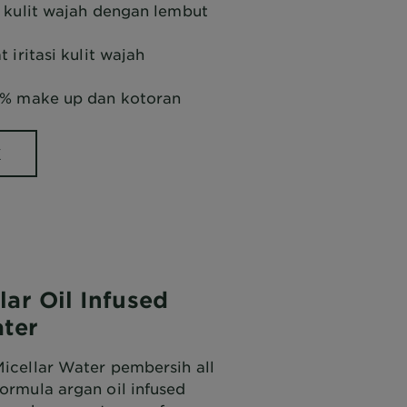
kulit wajah dengan lembut
iritasi kulit wajah
% make up dan kotoran
K
lar Oil Infused
ter
Micellar Water pembersih all
Formula argan oil infused