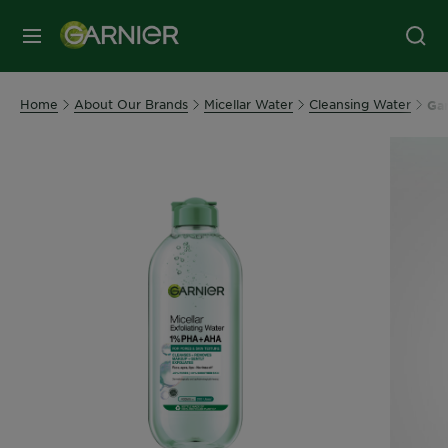
MENU
Home
About Our Brands
Micellar Water
Cleansing Water
Gar