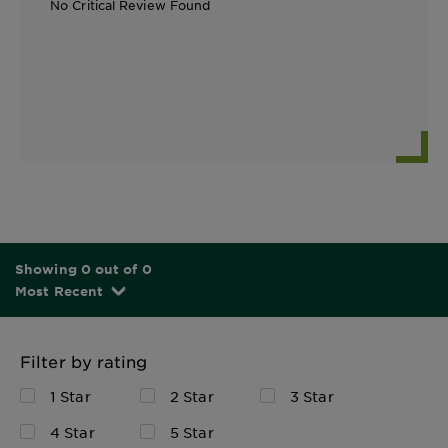
No Critical Review Found
Showing 0 out of 0
Most Recent
Filter by rating
1 Star
2 Star
3 Star
4 Star
5 Star