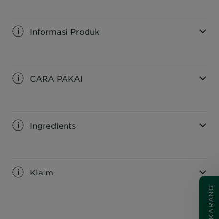
non-comedogenic..
Informasi Produk
CLOSE SUBPANEL
CARA PAKAI
CLOSE SUBPANEL
Ingredients
CLOSE SUBPANEL
Klaim
CLOSE SUBPANEL