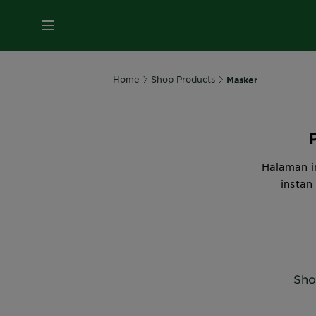
MENU
Home
Shop Products
Masker
Halaman i
instan
Sho