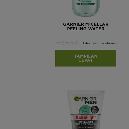
GARNIER MICELLAR
PEELING WATER
No reviews
Lihat semua ulasan
TAMPILAN
CEPAT