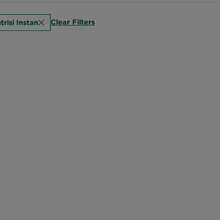
Clear Filters
trisi Instan