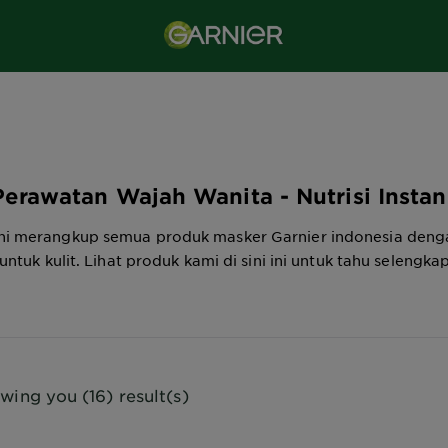
Perawatan Wajah Wanita - Nutrisi Instan
ni merangkup semua produk masker Garnier indonesia denga
 untuk kulit. Lihat produk kami di sini ini untuk tahu selengka
wing you (16) result(s)