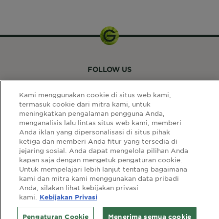
FOLLOW US
Kami menggunakan cookie di situs web kami,
termasuk cookie dari mitra kami, untuk
meningkatkan pengalaman pengguna Anda,
menganalisis lalu lintas situs web kami, memberi
Anda iklan yang dipersonalisasi di situs pihak
LINK SITUS
ketiga dan memberi Anda fitur yang tersedia di
jejaring sosial. Anda dapat mengelola pilihan Anda
Select
kapan saja dengan mengetuk pengaturan cookie.
Select Your Country:
Your
Untuk mempelajari lebih lanjut tentang bagaimana
kami dan mitra kami menggunakan data pribadi
Country:
Anda, silakan lihat kebijakan privasi
sitemap
syarat & ketentuan
privacy policy
kami.
Kebijakan Privasi
cookie policy
Pengaturan Cookie
Menerima semua cookie