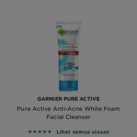
GARNIER PURE ACTIVE
Pure Active Anti-Acne White Foam
Facial Cleanser
Lihat semua ulasan
5 out of 5 stars based on reviews