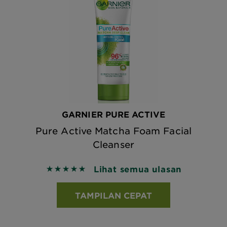
GARNIER PURE ACTIVE
Pure Active Matcha Foam Facial
Cleanser
Lihat semua ulasan
5 out of 5 stars based on reviews
TAMPILAN CEPAT