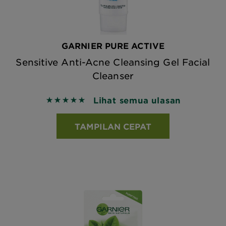
GARNIER PURE ACTIVE
Sensitive Anti-Acne Cleansing Gel Facial
Cleanser
Lihat semua ulasan
5 out of 5 stars based on reviews
TAMPILAN CEPAT