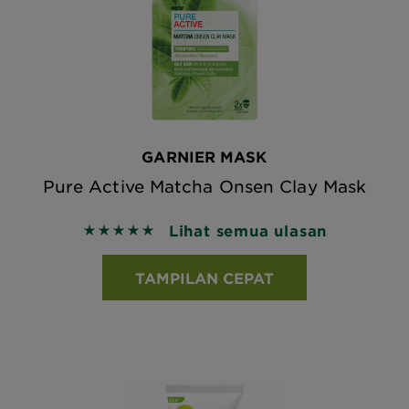
GARNIER MASK
Pure Active Matcha Onsen Clay Mask
Lihat semua ulasan
5 out of 5 stars based on reviews
TAMPILAN CEPAT