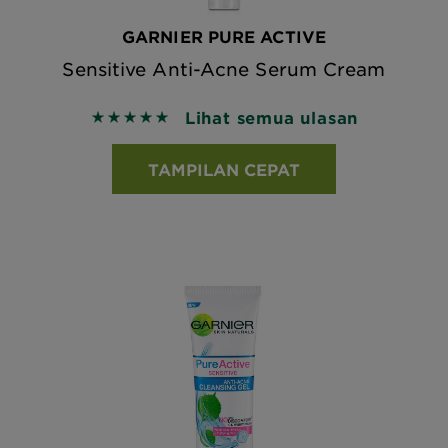
GARNIER PURE ACTIVE
Sensitive Anti-Acne Serum Cream
Lihat semua ulasan
5 out of 5 stars based on reviews
TAMPILAN CEPAT