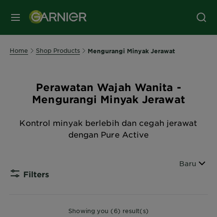
MENU
Home
Shop Products
Mengurangi Minyak Jerawat
Perawatan Wajah Wanita -
Mengurangi Minyak Jerawat
Kontrol minyak berlebih dan cegah jerawat
dengan Pure Active
Urutkan b
Baru
Filters
CLOSE
Showing you (6) result(s)