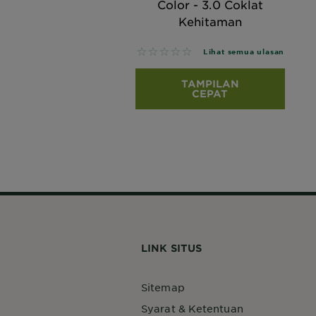
Color - 3.0 Coklat
Kehitaman
No reviews
Lihat semua ulasan
TAMPILAN
CEPAT
LINK SITUS
Sitemap
Syarat & Ketentuan