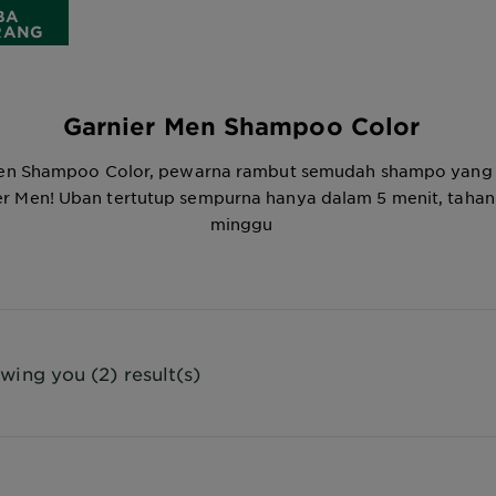
BA
RANG
Garnier Men Shampoo Color
Men Shampoo Color, pewarna rambut semudah shampo yang
er Men! Uban tertutup sempurna hanya dalam 5 menit, tahan
minggu
wing you (2) result(s)