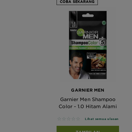
COBA SEKARANG
GARNIER MEN
Garnier Men Shampoo
Color - 1.0 Hitam Alami
No reviews
Lihat semua ulasan