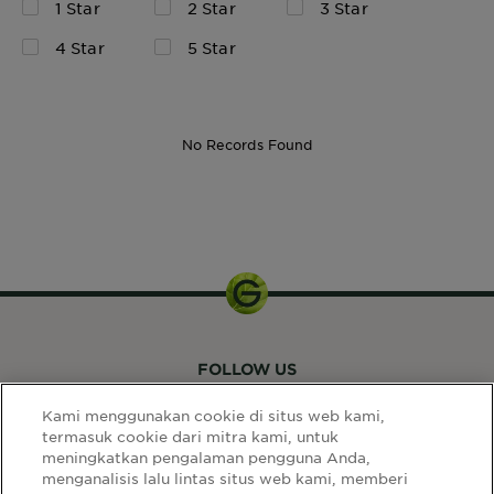
1 Star
2 Star
3 Star
4 Star
5 Star
No Records Found
FOLLOW US
Kami menggunakan cookie di situs web kami,
termasuk cookie dari mitra kami, untuk
meningkatkan pengalaman pengguna Anda,
menganalisis lalu lintas situs web kami, memberi