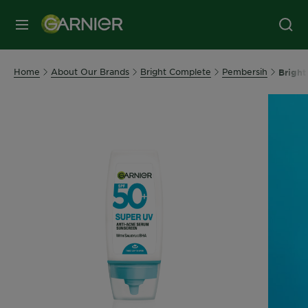
MENU
Home
About Our Brands
Bright Complete
Pembersih
Bright