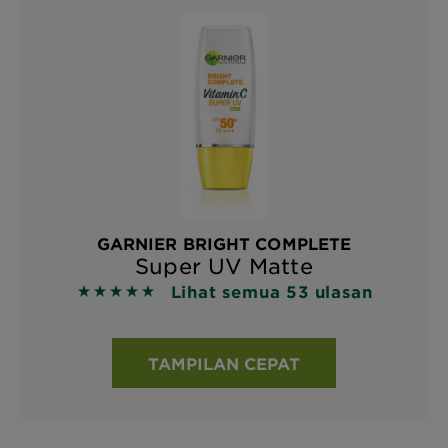
GARNIER BRIGHT COMPLETE
Super UV Matte
Lihat semua 53 ulasan
5 out of 5 stars based on reviews
TAMPILAN CEPAT