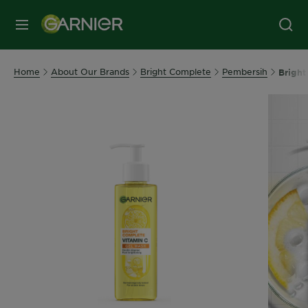
MENU
Home
About Our Brands
Bright Complete
Pembersih
Bright