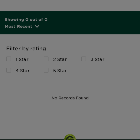
Showing 0 out of 0
Most Recent
Filter by rating
1 Star
2 Star
3 Star
4 Star
5 Star
No Records Found
120mL