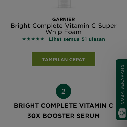
GARNIER
Bright Complete Vitamin C Super
Whip Foam
Lihat semua 51 ulasan
5 out of 5 stars based on reviews
TAMPILAN CEPAT
COBA SEKARANG
BRIGHT COMPLETE VITAMIN C
30X BOOSTER SERUM