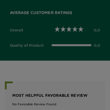
AVERAGE CUSTOMER RATINGS
Overall
0,0
0,0 out of 5 stars
Quality of Product
0,0
0,0 out of 5 stars
MOST HELPFUL FAVORABLE REVIEW
No Favorable Review Found