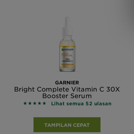
GARNIER
Bright Complete Vitamin C 30X
Booster Serum
Lihat semua 52 ulasan
5 out of 5 stars based on reviews
TAMPILAN CEPAT