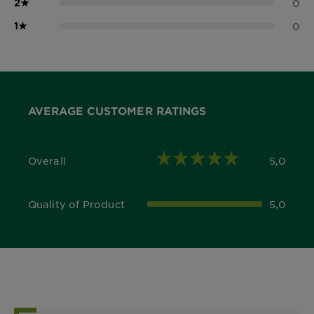
2
★
0
1
★
0
AVERAGE CUSTOMER RATINGS
Overall
5,0
5,0 out of 5 stars
Quality of Product
5,0
5,0 out of 5 stars