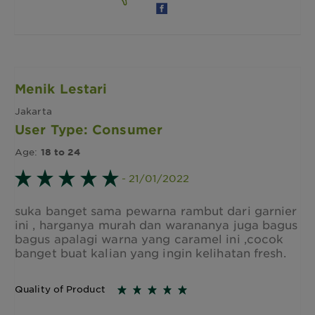
Menik Lestari
Jakarta
User Type: Consumer
Age:
18 to 24
- 21/01/2022
suka banget sama pewarna rambut dari garnier
ini , harganya murah dan warananya juga bagus
bagus apalagi warna yang caramel ini ,cocok
banget buat kalian yang ingin kelihatan fresh.
Quality of Product