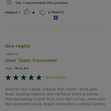
Yes, I recommend this product
Report
0
Helpful ?
4
dea regita
Jakarta
User Type: Consumer
Age:
18 to 24
- 21/01/2022
Warna nya cepat masuk dan awet , plus gak
buat pusing kepala dan rambut kering karna
mengandung triple fruit oils dari olive, avocado
dan almond yang dapat menutrisi rambut kamu