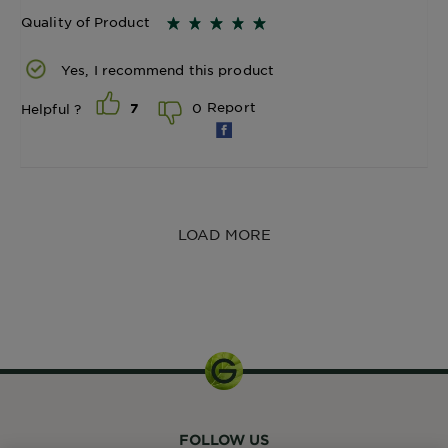
Quality of Product
Yes, I recommend this product
Report
0
Helpful ?
7
LOAD MORE
20mL+20mL
FOLLOW US