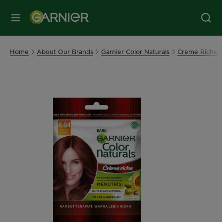
MENU
Home
About Our Brands
Garnier Color Naturals
Creme Riche