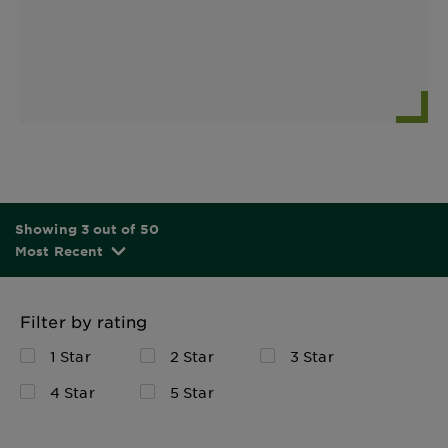
Showing 3 out of 50
Most Recent
Filter by rating
1 Star
2 Star
3 Star
4 Star
5 Star