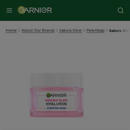
MENU
Home
About Our Brands
Sakura Glow
Pelembap
Sakura Glo