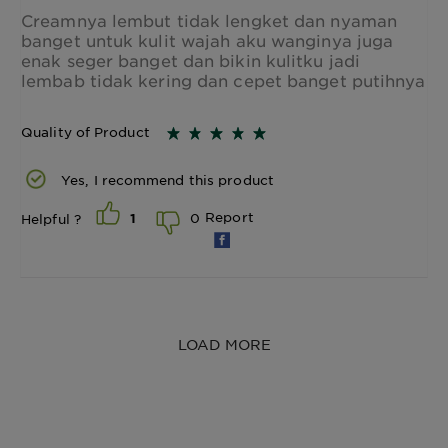
Creamnya lembut tidak lengket dan nyaman
banget untuk kulit wajah aku wanginya juga
enak seger banget dan bikin kulitku jadi
lembab tidak kering dan cepet banget putihnya
Quality of Product
Yes, I recommend this product
Report
0
Helpful ?
1
LOAD MORE
50mL