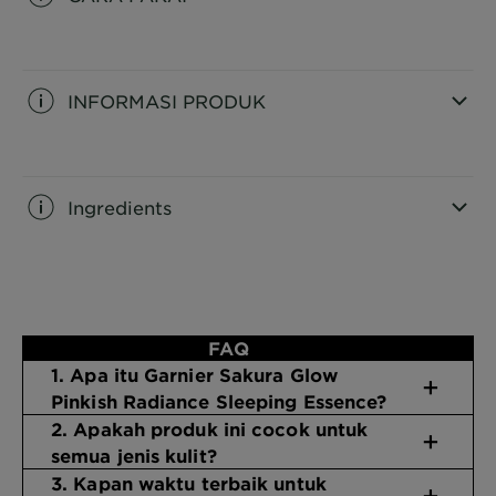
CLOSE SUBPANEL
INFORMASI PRODUK
CLOSE SUBPANEL
Ingredients
CLOSE SUBPANEL
FAQ
1. Apa itu Garnier Sakura Glow
Pinkish Radiance Sleeping Essence?
2. Apakah produk ini cocok untuk
semua jenis kulit?
3. Kapan waktu terbaik untuk