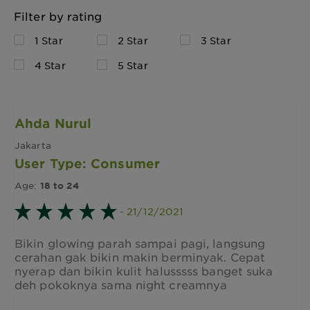
Filter by rating
1 Star
2 Star
3 Star
4 Star
5 Star
Ahda Nurul
Jakarta
User Type: Consumer
Age:
18 to 24
- 21/12/2021
Bikin glowing parah sampai pagi, langsung
cerahan gak bikin makin berminyak. Cepat
nyerap dan bikin kulit halusssss banget suka
deh pokoknya sama night creamnya