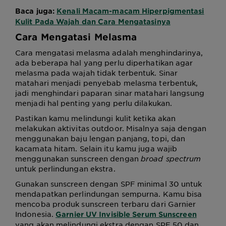
Baca juga:
Kenali Macam-macam Hiperpigmentasi
Kulit Pada Wajah dan Cara Mengatasinya
Cara Mengatasi Melasma
Cara mengatasi melasma adalah menghindarinya,
ada beberapa hal yang perlu diperhatikan agar
melasma pada wajah tidak terbentuk. Sinar
matahari menjadi penyebab melasma terbentuk,
jadi menghindari paparan sinar matahari langsung
menjadi hal penting yang perlu dilakukan.
Pastikan kamu melindungi kulit ketika akan
melakukan aktivitas outdoor. Misalnya saja dengan
menggunakan baju lengan panjang, topi, dan
kacamata hitam. Selain itu kamu juga wajib
menggunakan sunscreen dengan
broad spectrum
untuk perlindungan ekstra.
Gunakan sunscreen dengan SPF minimal 30 untuk
mendapatkan perlindungan sempurna. Kamu bisa
mencoba produk sunscreen terbaru dari Garnier
Indonesia.
Garnier UV Invisible Serum Sunscreen
yang akan melindungi ekstra dengan SPF 50 dan