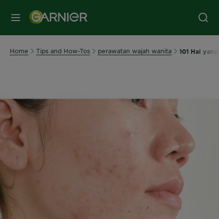
MENU
Home
Tips and How-Tos
perawatan wajah wanita
101 Hal yang