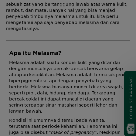
sebuah zat yang bertanggung jawab atas warna kulit,
rambut, dan mata. Banyak hal yang bisa menjadi
penyebab timbulnya melasma untuk itu kita perlu
mengetahui apa saja penyebab melasma dan cara
mengatasinya.
Apa itu Melasma?
Melasma adalah suatu kondisi kulit yang ditandai
dengan munculnya bercak-bercak berwarna gelap
ataupun kecoklatan. Melasma adalah termasuk jenis
COBA SEKARANG
hiperpigmentasi tapi dengan penyebab yang
berbeda. Melasma biasanya muncul di area wajah,
seperti pipi, dahi, hidung, dan dagu. Terkadang
bercak coklat ini dapat muncul di daerah yang
sering terpapar sinar matahari seperti leher dan
lengan bawah.
Kondisi ini umumnya ditemui pada wanita,
terutama saat periode kehamilan. Fenomena ini
juga bisa disebut "
mask of pregnancy
". Meskipun