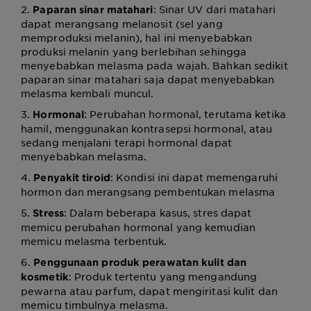
2.
: Sinar UV dari matahari
Paparan sinar matahari
dapat merangsang melanosit (sel yang
memproduksi melanin), hal ini menyebabkan
produksi melanin yang berlebihan sehingga
menyebabkan melasma pada wajah. Bahkan sedikit
paparan sinar matahari saja dapat menyebabkan
melasma kembali muncul.
3.
: Perubahan hormonal, terutama ketika
Hormonal
hamil, menggunakan kontrasepsi hormonal, atau
sedang menjalani terapi hormonal dapat
menyebabkan melasma.
4.
: Kondisi ini dapat memengaruhi
Penyakit tiroid
hormon dan merangsang pembentukan melasma
5.
: Dalam beberapa kasus, stres dapat
Stress
memicu perubahan hormonal yang kemudian
memicu melasma terbentuk.
6.
Penggunaan produk perawatan kulit dan
: Produk tertentu yang mengandung
kosmetik
pewarna atau parfum, dapat mengiritasi kulit dan
memicu timbulnya melasma.