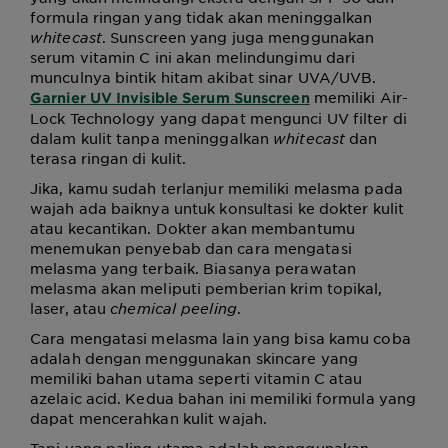
formula ringan yang tidak akan meninggalkan
whitecast
. Sunscreen yang juga menggunakan
serum vitamin C ini akan melindungimu dari
munculnya bintik hitam akibat sinar UVA/UVB.
memiliki Air-
Garnier UV Invisible Serum Sunscreen
Lock Technology yang dapat mengunci UV filter di
dalam kulit tanpa meninggalkan
whitecast
dan
terasa ringan di kulit.
Jika, kamu sudah terlanjur memiliki melasma pada
wajah ada baiknya untuk konsultasi ke dokter kulit
atau kecantikan. Dokter akan membantumu
menemukan penyebab dan cara mengatasi
melasma yang terbaik. Biasanya perawatan
melasma akan meliputi pemberian krim topikal,
laser, atau
chemical peeling
.
Cara mengatasi melasma lain yang bisa kamu coba
adalah dengan menggunakan skincare yang
memiliki bahan utama seperti vitamin C atau
azelaic acid. Kedua bahan ini memiliki formula yang
dapat mencerahkan kulit wajah.