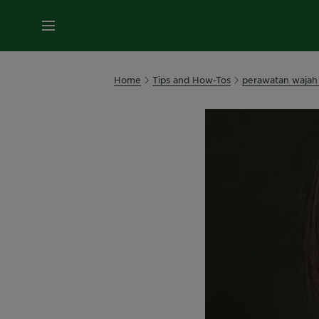
MENU
Home
Tips and How-Tos
perawatan wajah