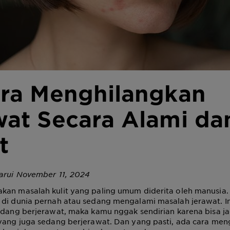
ara Menghilangkan
wat Secara Alami da
t
barui November 11, 2024
an masalah kulit yang paling umum diderita oleh manusia. 
di dunia pernah atau sedang mengalami masalah jerawat. Ini
edang berjerawat, maka kamu nggak sendirian karena bisa ja
 yang juga sedang berjerawat. Dan yang pasti, ada cara men