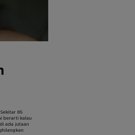
n
Sekitar 85
 berarti kalau
di ada jutaan
ghilangkan