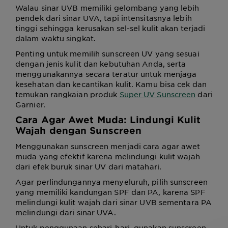
Walau sinar UVB memiliki gelombang yang lebih
pendek dari sinar UVA, tapi intensitasnya lebih
tinggi sehingga kerusakan sel-sel kulit akan terjadi
dalam waktu singkat.
Penting untuk memilih sunscreen UV yang sesuai
dengan jenis kulit dan kebutuhan Anda, serta
menggunakannya secara teratur untuk menjaga
kesehatan dan kecantikan kulit. Kamu bisa cek dan
temukan rangkaian produk
Super UV Sunscreen
dari
Garnier.
Cara Agar Awet Muda: Lindungi Kulit
Wajah dengan Sunscreen
Menggunakan sunscreen menjadi cara agar awet
muda yang efektif karena melindungi kulit wajah
dari efek buruk sinar UV dari matahari.
Agar perlindungannya menyeluruh, pilih sunscreen
yang memiliki kandungan SPF dan PA, karena SPF
melindungi kulit wajah dari sinar UVB sementara PA
melindungi dari sinar UVA.
Untuk penggunaan sehari-hari, gunakan sunscreen