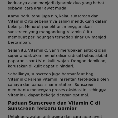
keduanya akan menjadi dynamic duo yang hebat
sebagai cara agar awet muda!
Kamu perlu tahu juga nih, kalau sunscreen dan
Vitamin C itu sebenarnya saling mendukung dalam
bekerja. Menurut penelitian, menggunakan
sunscreen yang mengandung Vitamin C itu
membuat perlindungan terhadap sinar UV menjadi
bertambah.
Selain itu, Vitamin C, yang merupakan antioksidan
super andal, akan menetralisir radikal bebas akibat
paparan sinar UV di kulit wajah. Dengan demikian,
kerusakan di kulit dapat dihindari.
Sebaliknya, sunscreen juga bermanfaat bagi
Vitamin C karena vitamin ini rentan teroksidasi oleh
cahaya dan panas sinar matahari. Sunscreen
membantu mencegah proses oksidasi ini sehingga
Vitamin C dapat bekerja dengan optimal.
Paduan Sunscreen dan Vitamin C di
Sunscreen Terbaru Garnier
Untuk perawatan anti-aging dan cara agar awet