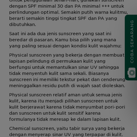
dengan SPF minimal 30 dan PA minimal +++ untuk
perlindungan optimal. Semakin putih warna kulitmu,
berarti semakin tinggi tingkat SPF dan PA yang
COBA SEKARANG
dibutuhkan.
Saat ini ada dua jenis sunscreen yang saat ini
beredar di pasaran. Kamu bisa pilih yang mana
yang paling sesuai dengan kondisi kulit wajahmu:
Physical sunscreen yang bekerja dengan membuat
lapisan pelindung di permukaan kulit yang
berfungsi untuk memantulkan sinar UV sehingga
tidak menyentuh kulit sama sekali. Biasanya
sunscreen ini memiliki tekstur pekat dan cenderung
meninggalkan residu putih di wajah saat dioleskan.
Physical sunscreen relatif aman untuk semua jenis
kulit, karena itu menjadi pilihan sunscreen untuk
kulit berjerawat karena tidak menyumbat pori-pori
dan sunscreen untuk kulit sensitif karena
formulanya tidak meresap ke dalam lapisan kulit.
Chemical sunscreen, yaitu tabir surya yang bekerja
dengan menyerap sinar UV yang terpapar di kulit.