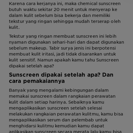
Karena cara kerjanya ini, maka chemical sunscreen
butuh waktu sekitar 20 menit untuk menyerap ke
dalam kulit sebelum bisa bekerja dan memiliki
tekstur yang ringan sehingga mudah terserap oleh
kulit.
Tekstur yang ringan membuat sunscreen ini lebih
nyaman digunakan sehari-hari dan dapat digunakan
sebelum makeup. Tabir surya jenis ini berpotensi
membuat kulit iritasi, jadi tidak disarankan untuk
kulit sensitif. Namun apakah kamu tahu Sunscreen
dipakai setelah apa?
Sunscreen dipakai setelah apa? Dan
cara pemakaiannya
Banyak yang mengalami kebingungan dalam
memakai sunscreen dalam rangkaian perawatan
kulit dalam setiap harinya. Sebaiknya kamu
mengaplikasikan sunscreen setelah selesai
melakukan rangkaian perawatan kulitmu, kamu bisa
mengaplikasikan serum dan pelembab untuk
menghidarsi kulitmu kemudian kamu dapat
aplikasikan sunscreen secara merata lalu kamu bisa