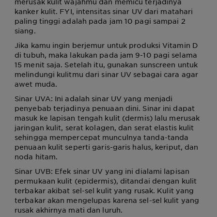
merusak kulit wajahmu dan memicu terjadinya
kanker kulit. FYI, intensitas sinar UV dari matahari
paling tinggi adalah pada jam 10 pagi sampai 2
siang.
Jika kamu ingin berjemur untuk produksi Vitamin D
di tubuh, maka lakukan pada jam 9-10 pagi selama
15 menit saja. Setelah itu, gunakan sunscreen untuk
melindungi kulitmu dari sinar UV sebagai cara agar
awet muda.
Sinar UVA: Ini adalah sinar UV yang menjadi
penyebab terjadinya penuaan dini. Sinar ini dapat
masuk ke lapisan tengah kulit (dermis) lalu merusak
jaringan kulit, serat kolagen, dan serat elastis kulit
sehingga mempercepat munculnya tanda-tanda
penuaan kulit seperti garis-garis halus, keriput, dan
noda hitam.
Sinar UVB: Efek sinar UV yang ini dialami lapisan
permukaan kulit (epidermis), ditandai dengan kulit
terbakar akibat sel-sel kulit yang rusak. Kulit yang
terbakar akan mengelupas karena sel-sel kulit yang
rusak akhirnya mati dan luruh.