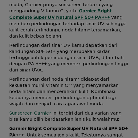
muda, Garnier punya sunscreen terbaru yang
mengandung Vitamin C, yaitu
Garnier Bright
yang
Complete Super UV Natural SPF 50+ PA+++
memberi perlindungan terhadap sinar UV sehingga
kulit cerah terlindungi, noda hitam* tersamarkan,
dan kulit bebas belang.
Perlindungan dari sinar UV kamu dapatkan dari
kandungan SPF 50+ yang merupakan kadar
tertinggi untuk perlindungan sinar UVB, ditambah
dengan PA ++++ yang memberi perlindungan tinggi
dari sinar UVA.
Perlindungan dari noda hitam* didapat dari
kekuatan murni Vitamin C** yang menyamarkan
noda hitam dan mencerahkan kulit. Kombinasi
keduanya memberi perlindungan optimal bagi
wajah dan menjadi cara agar awet muda.
Sunscreen Garnier
ini terdiri dari dua varian yang
bisa kamu pilih berdasarkan jenis kulit wajahmu:
Garnier Bright Complete Super UV Natural SPF 50+
: Untuk semua jenis kulit. Teksturnya sangat
PA+++