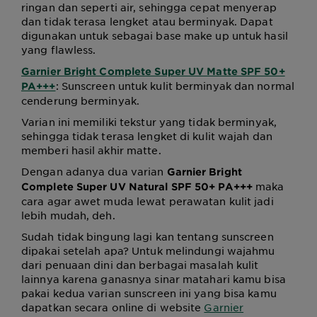
ringan dan seperti air, sehingga cepat menyerap
dan tidak terasa lengket atau berminyak. Dapat
digunakan untuk sebagai base make up untuk hasil
yang flawless.
Garnier Bright Complete Super UV Matte SPF 50+
: Sunscreen untuk kulit berminyak dan normal
PA+++
cenderung berminyak.
Varian ini memiliki tekstur yang tidak berminyak,
sehingga tidak terasa lengket di kulit wajah dan
memberi hasil akhir matte.
Dengan adanya dua varian
Garnier Bright
maka
Complete Super UV Natural SPF 50+ PA+++
cara agar awet muda lewat perawatan kulit jadi
lebih mudah, deh.
Sudah tidak bingung lagi kan tentang sunscreen
dipakai setelah apa? Untuk melindungi wajahmu
dari penuaan dini dan berbagai masalah kulit
lainnya karena ganasnya sinar matahari kamu bisa
pakai kedua varian sunscreen ini yang bisa kamu
dapatkan secara online di website
Garnier