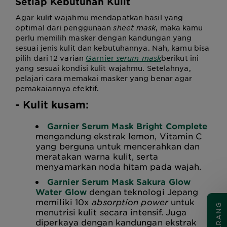
Setiap Kebutuhan Kulit
Agar kulit wajahmu mendapatkan hasil yang
optimal dari penggunaan
sheet mask
, maka kamu
perlu memilih masker dengan kandungan yang
sesuai jenis kulit dan kebutuhannya. Nah, kamu bisa
pilih dari 12 varian
Garnier
serum mask
berikut ini
yang sesuai kondisi kulit wajahmu. Setelahnya,
pelajari
cara memakai masker
yang benar agar
pemakaiannya efektif.
- Kulit kusam:
Garnier Serum Mask Bright Complete
mengandung ekstrak lemon, Vitamin C
yang berguna untuk mencerahkan dan
meratakan warna kulit, serta
menyamarkan noda hitam pada wajah.
Garnier Serum Mask Sakura Glow
Water Glow
dengan teknologi Jepang
memiliki 10x
absorption power
untuk
menutrisi kulit secara intensif. Juga
diperkaya dengan kandungan ekstrak