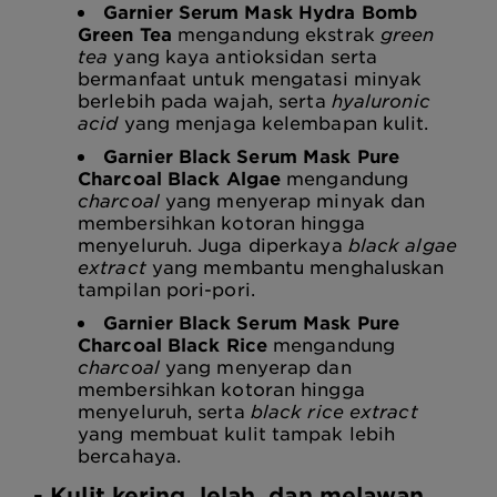
Garnier Serum Mask Hydra Bomb
Green Tea
mengandung ekstrak
green
tea
yang kaya antioksidan serta
bermanfaat untuk mengatasi minyak
berlebih pada wajah, serta
hyaluronic
acid
yang menjaga kelembapan kulit.
Garnier Black Serum Mask Pure
Charcoal Black Algae
mengandung
charcoal
yang menyerap minyak dan
membersihkan kotoran hingga
menyeluruh. Juga diperkaya
black algae
extract
yang membantu menghaluskan
tampilan pori-pori.
Garnier Black Serum Mask Pure
Charcoal Black Rice
mengandung
charcoal
yang menyerap dan
membersihkan kotoran hingga
menyeluruh, serta
black rice extract
yang membuat kulit tampak lebih
bercahaya.
- Kulit kering, lelah, dan melawan