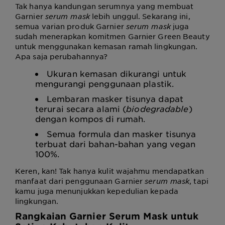
Tak hanya kandungan serumnya yang membuat
Garnier
serum mask
lebih unggul. Sekarang ini,
semua varian produk Garnier
serum mask
juga
sudah menerapkan komitmen Garnier Green Beauty
untuk menggunakan kemasan ramah lingkungan.
Apa saja perubahannya?
Ukuran kemasan dikurangi untuk
mengurangi penggunaan plastik.
Lembaran masker tisunya dapat
terurai secara alami (
biodegradable
)
dengan kompos di rumah.
Semua formula dan masker tisunya
terbuat dari bahan-bahan yang vegan
100%.
Keren, kan! Tak hanya kulit wajahmu mendapatkan
manfaat dari penggunaan Garnier
serum mask
, tapi
kamu juga menunjukkan kepedulian kepada
lingkungan.
Rangkaian Garnier Serum Mask untuk