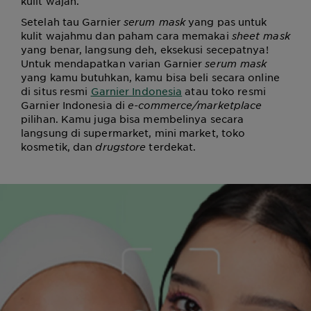
kulit wajah.
Setelah tau Garnier
serum mask
yang pas untuk
kulit wajahmu dan paham
cara memakai
sheet mask
yang benar, langsung deh, eksekusi secepatnya!
Untuk mendapatkan varian Garnier
serum mask
yang kamu butuhkan, kamu bisa beli secara online
di situs resmi
Garnier Indonesia
atau toko resmi
Garnier Indonesia di
e-commerce/marketplace
pilihan. Kamu juga bisa membelinya secara
langsung di supermarket, mini market, toko
kosmetik, dan
drugstore
terdekat.