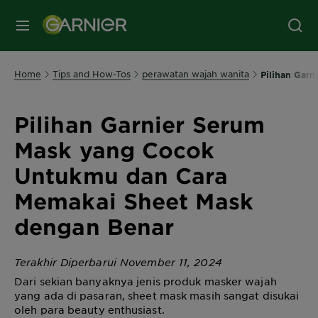
MENU
Home
Tips and How-Tos
perawatan wajah wanita
Pilihan Gar
Pilihan Garnier Serum
Mask yang Cocok
Untukmu dan Cara
Memakai Sheet Mask
dengan Benar
Terakhir Diperbarui November 11, 2024
Dari sekian banyaknya jenis produk masker wajah
yang ada di pasaran,
sheet mask
masih sangat disukai
oleh para
beauty enthusiast
.