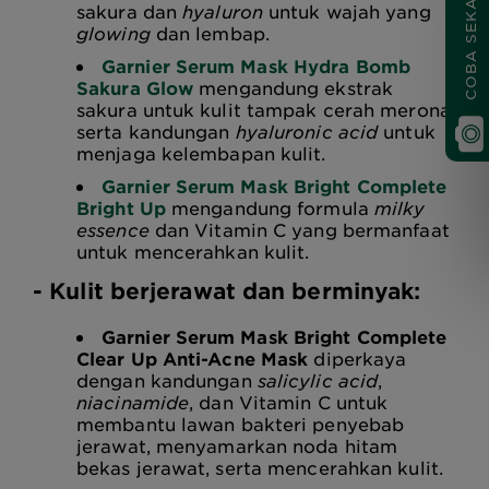
COBA SEKARANG
sakura dan
hyaluron
untuk wajah yang
glowing
dan lembap.
Garnier Serum Mask Hydra Bomb
Sakura Glow
mengandung ekstrak
sakura untuk kulit tampak cerah merona,
serta kandungan
hyaluronic acid
untuk
menjaga kelembapan kulit.
Garnier Serum Mask Bright Complete
Bright Up
mengandung formula
milky
essence
dan Vitamin C yang bermanfaat
untuk mencerahkan kulit.
- Kulit berjerawat dan berminyak:
Garnier Serum Mask Bright Complete
Clear Up Anti-Acne Mask
diperkaya
dengan kandungan
salicylic acid
,
niacinamide
, dan Vitamin C untuk
membantu lawan bakteri penyebab
jerawat, menyamarkan noda hitam
bekas jerawat, serta mencerahkan kulit.