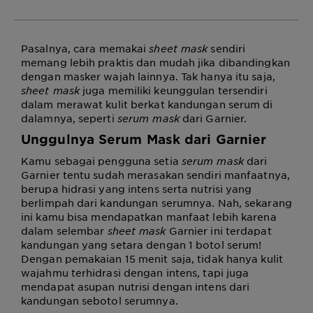
Pasalnya,
cara memakai
sheet mask
sendiri
memang lebih praktis dan mudah jika dibandingkan
dengan masker wajah lainnya. Tak hanya itu saja,
sheet mask
juga memiliki keunggulan tersendiri
dalam merawat kulit berkat kandungan serum di
dalamnya, seperti
serum mask
dari Garnier.
Unggulnya Serum Mask dari Garnier
Kamu sebagai pengguna setia
serum mask
dari
Garnier tentu sudah merasakan sendiri manfaatnya,
berupa hidrasi yang intens serta nutrisi yang
berlimpah dari kandungan serumnya. Nah, sekarang
ini kamu bisa mendapatkan manfaat lebih karena
dalam selembar
sheet mask
Garnier
ini terdapat
kandungan yang setara dengan 1 botol serum!
Dengan pemakaian 15 menit saja, tidak hanya kulit
wajahmu terhidrasi dengan intens, tapi juga
mendapat asupan nutrisi dengan intens dari
kandungan sebotol serumnya.