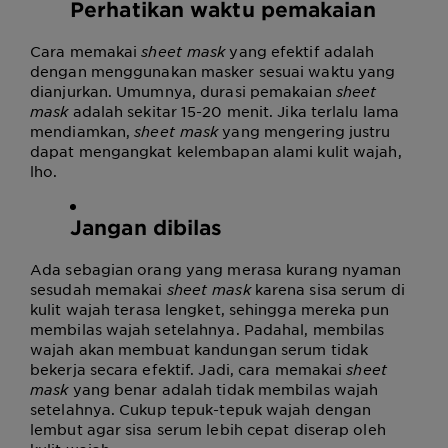
Perhatikan waktu pemakaian
Cara memakai
sheet mask
yang efektif adalah
dengan menggunakan masker sesuai waktu yang
dianjurkan. Umumnya, durasi pemakaian
sheet
mask
adalah sekitar 15-20 menit. Jika terlalu lama
mendiamkan,
sheet mask
yang mengering justru
dapat mengangkat kelembapan alami kulit wajah,
lho.
Jangan dibilas
Ada sebagian orang yang merasa kurang nyaman
sesudah memakai
sheet mask
karena sisa serum di
kulit wajah terasa lengket, sehingga mereka pun
membilas wajah setelahnya. Padahal, membilas
wajah akan membuat kandungan serum tidak
bekerja secara efektif. Jadi,
cara memakai
sheet
mask
yang benar adalah tidak membilas wajah
setelahnya. Cukup tepuk-tepuk wajah dengan
lembut agar sisa serum lebih cepat diserap oleh