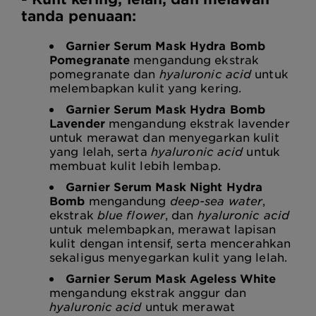
tanda penuaan:
Garnier Serum Mask Hydra Bomb
Pomegranate
mengandung ekstrak
pomegranate dan
hyaluronic acid
untuk
melembapkan kulit yang kering.
Garnier Serum Mask Hydra Bomb
Lavender
mengandung ekstrak lavender
untuk merawat dan menyegarkan kulit
yang lelah, serta
hyaluronic acid
untuk
membuat kulit lebih lembap.
Garnier Serum Mask Night Hydra
Bomb
mengandung
deep-sea water
,
ekstrak
blue flower
, dan
hyaluronic acid
untuk melembapkan, merawat lapisan
kulit dengan intensif, serta mencerahkan
sekaligus menyegarkan kulit yang lelah.
Garnier Serum Mask Ageless White
mengandung ekstrak anggur dan
hyaluronic acid
untuk merawat