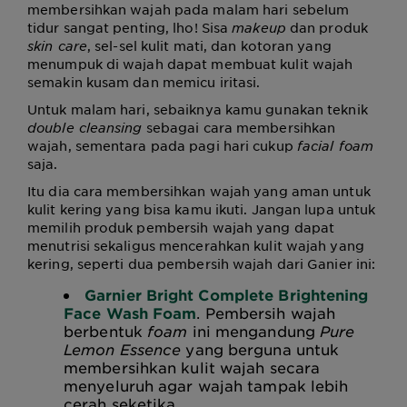
membersihkan wajah pada malam hari sebelum
tidur sangat penting, lho! Sisa
makeup
dan produk
skin care
, sel-sel kulit mati, dan kotoran yang
menumpuk di wajah dapat membuat kulit wajah
semakin kusam dan memicu iritasi.
Untuk malam hari, sebaiknya kamu gunakan teknik
double cleansing
sebagai cara membersihkan
wajah, sementara pada pagi hari cukup
facial foam
saja.
Itu dia cara membersihkan wajah yang aman untuk
kulit kering yang bisa kamu ikuti. Jangan lupa untuk
memilih produk pembersih wajah yang dapat
menutrisi sekaligus mencerahkan kulit wajah yang
kering, seperti dua pembersih wajah dari Ganier ini:
Garnier Bright Complete Brightening
Face Wash Foam
. Pembersih wajah
berbentuk
foam
ini mengandung
Pure
Lemon Essence
yang berguna untuk
membersihkan kulit wajah secara
menyeluruh agar wajah tampak lebih
cerah seketika.