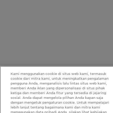
Kami menggunakan cookie di situs web kami, termasuk
cookie dari mitra kami, untuk meningkatkan pengalaman
pengguna Anda, menganalisis lalu lintas situs web kami,
memberi Anda iklan yang dipersonalisasi di situs pihak
ketiga dan memberi Anda fitur yang tersedia di jejaring
sosial. Anda dapat mengelola pilihan Anda kapan saja
dengan mengetuk pengaturan cookie. Untuk mempelajari
lebih lanjut tentang bagaimana kami dan mitra kami
menggunakan data pribadi Anda, silakan lihat kebijakan