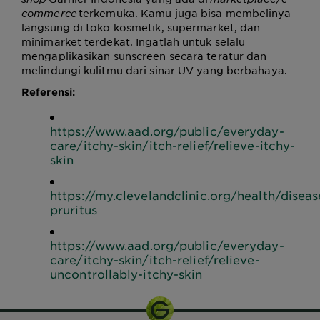
commerce
terkemuka. Kamu juga bisa membelinya
langsung di toko kosmetik, supermarket, dan
minimarket terdekat. Ingatlah untuk selalu
mengaplikasikan sunscreen secara teratur dan
melindungi kulitmu dari sinar UV yang berbahaya.
Referensi:
https://www.aad.org/public/everyday-
care/itchy-skin/itch-relief/relieve-itchy-
skin
https://my.clevelandclinic.org/health/diseas
pruritus
https://www.aad.org/public/everyday-
care/itchy-skin/itch-relief/relieve-
uncontrollably-itchy-skin