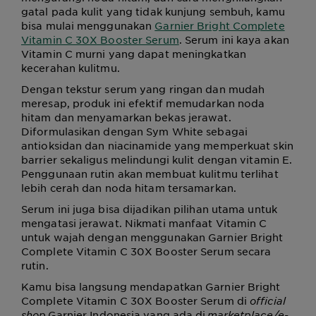
gatal pada kulit yang tidak kunjung sembuh, kamu
bisa mulai menggunakan
Garnier Bright Complete
Vitamin C 30X Booster Serum
. Serum ini kaya akan
Vitamin C murni yang dapat meningkatkan
kecerahan kulitmu.
Dengan tekstur serum yang ringan dan mudah
meresap, produk ini efektif memudarkan noda
hitam dan menyamarkan bekas jerawat.
Diformulasikan dengan Sym White sebagai
antioksidan dan niacinamide yang memperkuat skin
barrier sekaligus melindungi kulit dengan vitamin E.
Penggunaan rutin akan membuat kulitmu terlihat
lebih cerah dan noda hitam tersamarkan.
Serum ini juga bisa dijadikan pilihan utama untuk
mengatasi jerawat. Nikmati manfaat Vitamin C
untuk wajah dengan menggunakan Garnier Bright
Complete Vitamin C 30X Booster Serum secara
rutin.
Kamu bisa langsung mendapatkan Garnier Bright
Complete Vitamin C 30X Booster Serum di
official
shop
Garnier Indonesia yang ada di
marketplace/e-