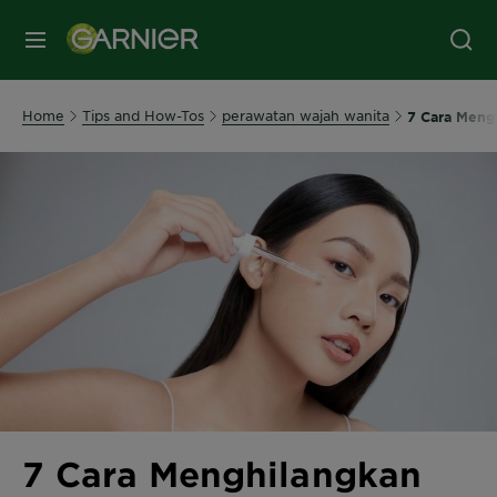
MENU
Home
Tips and How-Tos
perawatan wajah wanita
7 Cara Meng
7 Cara Menghilangkan