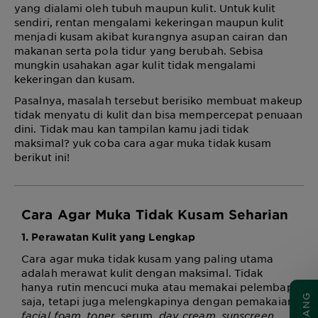
yang dialami oleh tubuh maupun kulit. Untuk kulit
sendiri, rentan mengalami kekeringan maupun kulit
menjadi kusam akibat kurangnya asupan cairan dan
makanan serta pola tidur yang berubah. Sebisa
mungkin usahakan agar kulit tidak mengalami
kekeringan dan kusam.
Pasalnya, masalah tersebut berisiko membuat makeup
tidak menyatu di kulit dan bisa mempercepat penuaan
dini. Tidak mau kan tampilan kamu jadi tidak
maksimal? yuk coba cara agar muka tidak kusam
berikut ini!
Cara Agar Muka Tidak Kusam Seharian
1. Perawatan Kulit yang Lengkap
Cara agar muka tidak kusam yang paling utama
adalah merawat kulit dengan maksimal. Tidak
hanya rutin mencuci muka atau memakai pelembap
saja, tetapi juga melengkapinya dengan pemakaian
facial foam
,
toner
, serum,
day cream
,
sunscreen
,