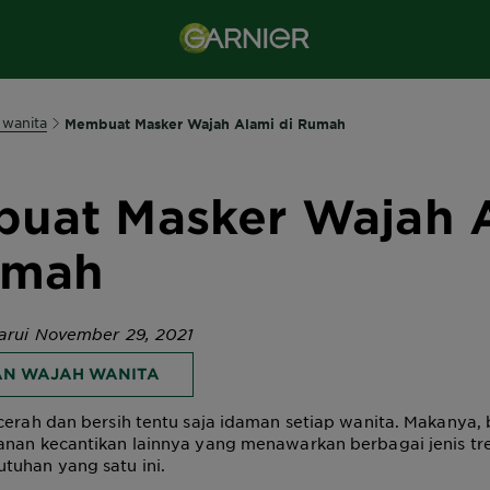
 wanita
Membuat Masker Wajah Alami di Rumah
uat Masker Wajah 
umah
barui November 29, 2021
N WAJAH WANITA
cerah dan bersih tentu saja idaman setiap wanita. Makanya,
anan kecantikan lainnya yang menawarkan berbagai jenis tr
tuhan yang satu ini.