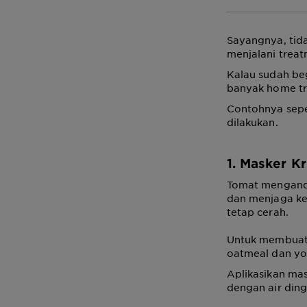
Sayangnya, tida
menjalani treat
Kalau sudah beg
banyak home tr
Contohnya sepe
dilakukan.
1. Masker K
Tomat mengandu
dan menjaga ker
tetap cerah.
Untuk membuat 
oatmeal dan yo
Aplikasikan mas
dengan air ding