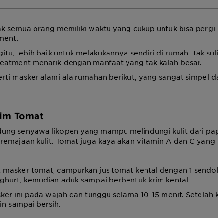
k semua orang memiliki waktu yang cukup untuk bisa pergi 
ment.
itu, lebih baik untuk melakukannya sendiri di rumah. Tak suli
eatment menarik dengan manfaat yang tak kalah besar.
rti masker alami ala rumahan berikut, yang sangat simpel 
rim Tomat
ng senyawa likopen yang mampu melindungi kulit dari pap
emajaan kulit. Tomat juga kaya akan vitamin A dan C yang 
masker tomat, campurkan jus tomat kental dengan 1 send
ghurt, kemudian aduk sampai berbentuk krim kental.
ker ini pada wajah dan tunggu selama 10-15 menit. Setelah k
in sampai bersih.