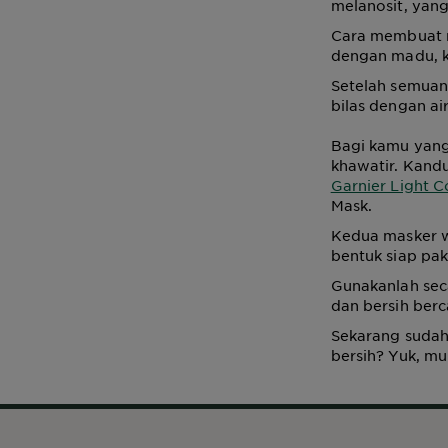
melanosit, yan
Cara membuat 
dengan madu, k
Setelah semuan
bilas dengan air
Bagi kamu yang
khawatir. Kand
Garnier Light 
Mask.
Kedua masker w
bentuk siap pak
Gunakanlah sec
dan bersih ber
Sekarang sudah
bersih? Yuk, m