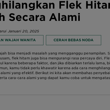
hilangkan Flek Hita
h Secara Alami
arui Januari 20, 2025
N WAJAH WANITA
CERAH BEBAS NODA
wajah bisa menjadi masalah yang mengganggu penampilan. 
sam, flek hitam juga bisa mengurangi rasa percaya diri. Fl
karena beberapa faktor, dan jika dibiarkan terlalu lama, bis
mun, kamu tidak perlu khawatir karena ada cara menghilang
 alami yang efektif. Berikut ini kita akan membahas penyebab
 serta cara-cara alami yang dapat kamu coba untuk mengatasi