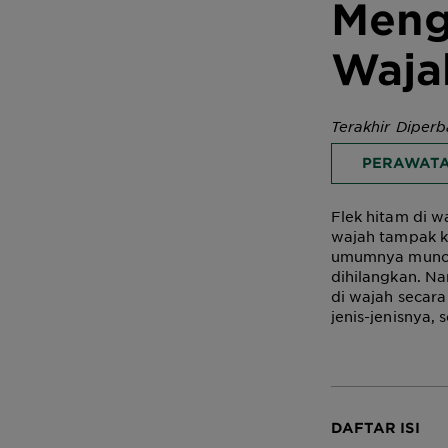
Meng
Waja
Terakhir Diperb
PERAWATA
Flek hitam di 
wajah tampak ku
umumnya muncul 
dihilangkan. Na
di wajah secara
jenis-jenisnya,
DAFTAR ISI