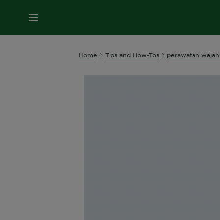
MENU
Home
Tips and How-Tos
perawatan wajah