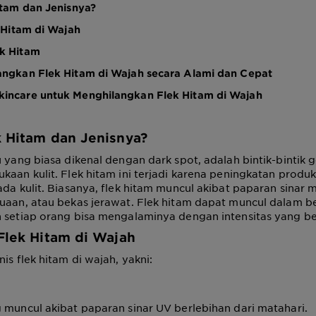
itam dan Jenisnya?
k Hitam di Wajah
k Hitam
angkan Flek Hitam di Wajah secara Alami dan Cepat
incare untuk Menghilangkan Flek Hitam di Wajah
k Hitam dan Jenisnya?
u yang biasa dikenal dengan dark spot, adalah bintik-bintik 
kaan kulit. Flek hitam ini terjadi karena peningkatan produk
ada kulit. Biasanya, flek hitam muncul akibat paparan sinar 
nuaan, atau bekas jerawat. Flek hitam dapat muncul dalam b
n setiap orang bisa mengalaminya dengan intensitas yang b
 Flek Hitam di Wajah
is flek hitam di wajah, yakni:
 muncul akibat paparan sinar UV berlebihan dari matahari.