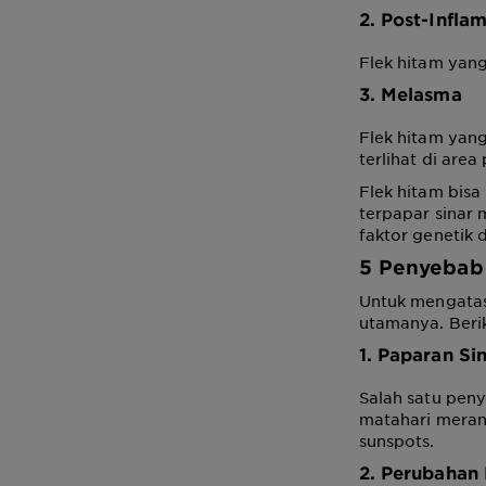
2. Post-Infl
Flek hitam yang
3. Melasma
Flek hitam yan
terlihat di area
Flek hitam bisa
terpapar sinar 
faktor genetik
5 Penyebab
Untuk mengatas
utamanya. Beri
1. Paparan Si
Salah satu peny
matahari meran
sunspots.
2. Perubahan