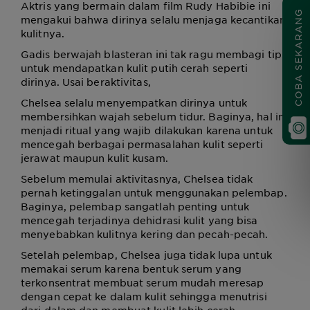
Aktris yang bermain dalam film Rudy Habibie ini
COBA SEKARANG
mengakui bahwa dirinya selalu menjaga kecantikan
kulitnya.
Gadis berwajah blasteran ini tak ragu membagi tips
untuk mendapatkan kulit putih cerah seperti
dirinya. Usai beraktivitas,
Chelsea selalu menyempatkan dirinya untuk
membersihkan wajah sebelum tidur. Baginya, hal ini
menjadi ritual yang wajib dilakukan karena untuk
mencegah berbagai permasalahan kulit seperti
jerawat maupun kulit kusam.
Sebelum memulai aktivitasnya, Chelsea tidak
pernah ketinggalan untuk menggunakan pelembap.
Baginya, pelembap sangatlah penting untuk
mencegah terjadinya dehidrasi kulit yang bisa
menyebabkan kulitnya kering dan pecah-pecah.
Setelah pelembap, Chelsea juga tidak lupa untuk
memakai serum karena bentuk serum yang
terkonsentrat membuat serum mudah meresap
dengan cepat ke dalam kulit sehingga menutrisi