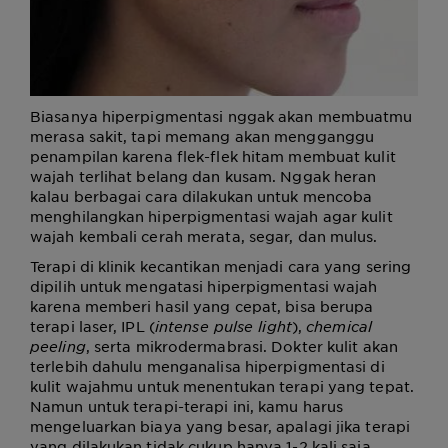
Biasanya hiperpigmentasi nggak akan membuatmu
merasa sakit, tapi memang akan mengganggu
penampilan karena flek-flek hitam membuat kulit
wajah terlihat belang dan kusam. Nggak heran
kalau berbagai cara dilakukan untuk mencoba
menghilangkan hiperpigmentasi wajah agar kulit
wajah kembali cerah merata, segar, dan mulus.
Terapi di klinik kecantikan menjadi cara yang sering
dipilih untuk mengatasi hiperpigmentasi wajah
karena memberi hasil yang cepat, bisa berupa
terapi laser, IPL (
intense pulse light
),
chemical
peeling
, serta mikrodermabrasi. Dokter kulit akan
terlebih dahulu menganalisa hiperpigmentasi di
kulit wajahmu untuk menentukan terapi yang tepat.
Namun untuk terapi-terapi ini, kamu harus
mengeluarkan biaya yang besar, apalagi jika terapi
yang dilakukan tidak cukup hanya 1-2 kali saja.