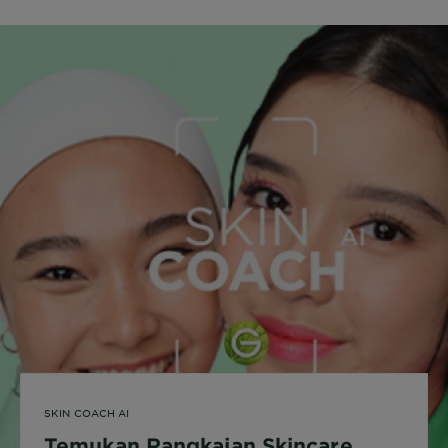
SKIN COACH AI
Temukan Rangkaian Skincare