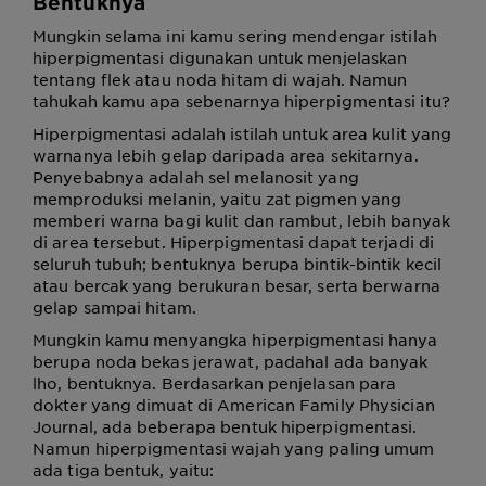
Bentuknya
Mungkin selama ini kamu sering mendengar istilah
hiperpigmentasi digunakan untuk menjelaskan
tentang flek atau noda hitam di wajah. Namun
tahukah kamu apa sebenarnya hiperpigmentasi itu?
Hiperpigmentasi adalah istilah untuk area kulit yang
warnanya lebih gelap daripada area sekitarnya.
Penyebabnya adalah sel melanosit yang
memproduksi melanin, yaitu zat pigmen yang
memberi warna bagi kulit dan rambut, lebih banyak
di area tersebut. Hiperpigmentasi dapat terjadi di
seluruh tubuh; bentuknya berupa bintik-bintik kecil
atau bercak yang berukuran besar, serta berwarna
gelap sampai hitam.
Mungkin kamu menyangka hiperpigmentasi hanya
berupa noda bekas jerawat, padahal ada banyak
lho, bentuknya. Berdasarkan penjelasan para
dokter yang dimuat di American Family Physician
Journal, ada beberapa bentuk hiperpigmentasi.
Namun hiperpigmentasi wajah yang paling umum
ada tiga bentuk, yaitu: