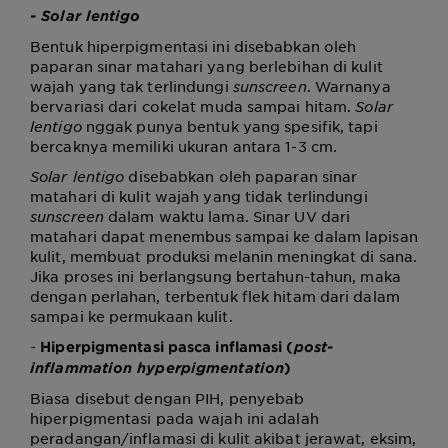
- Solar lentigo
Bentuk hiperpigmentasi ini disebabkan oleh
paparan sinar matahari yang berlebihan di kulit
wajah yang tak terlindungi
sunscreen
. Warnanya
bervariasi dari cokelat muda sampai hitam.
Solar
lentigo
nggak punya bentuk yang spesifik, tapi
bercaknya memiliki ukuran antara 1-3 cm.
Solar lentigo
disebabkan oleh paparan sinar
matahari di kulit wajah yang tidak terlindungi
sunscreen
dalam waktu lama. Sinar UV dari
matahari dapat menembus sampai ke dalam lapisan
kulit, membuat produksi melanin meningkat di sana.
Jika proses ini berlangsung bertahun-tahun, maka
dengan perlahan, terbentuk flek hitam dari dalam
sampai ke permukaan kulit.
-
Hiperpigmentasi pasca inflamasi (
post-
inflammation hyperpigmentation
)
Biasa disebut dengan PIH, penyebab
hiperpigmentasi pada wajah ini adalah
peradangan/inflamasi di kulit akibat jerawat, eksim,