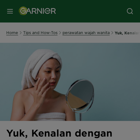
MENU
Home
Tips and How-Tos
perawatan wajah wanita
Yuk, Kenala
Yuk, Kenalan dengan