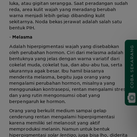
luka, atau gigitan serangga. Saat peradangan sudah
reda, area kulit wajah yang meradang berubah
warna menjadi lebih gelap dibanding kulit
sekitarnya. Noda bekas jerawat adalah salah satu
bentuk PIH.
-
Melasma
Adalah hiperpigmentasi wajah yang disebabkan
COBA SEKARANG
oleh perubahan hormon. Ciri dari melasma adalah
bentuknya yang jelas dengan warna variatif dari
cokelat muda, cokelat tua, dan abu-abu tua, serta
ukurannya agak besar. Ibu hamil biasanya
menderita melasma, begitu juga orang yang
mengalami perubahan hormon, misalnya yang
menggunakan kontrasepsi, rentan mengalami stres,
dan yang rutin mengonsumsi obat yang
berpengaruh ke hormon.
Orang yang berkulit medium sampai gelap
cenderung rentan mengalami hiperpigmentasi
karena memiliki sel melanosit yang aktif
memproduksi melanin. Namun untuk bentuk
hiperpigmentasi
solar lentigo
, juga bisa lho, diderita