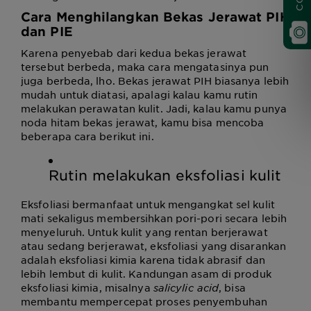
Cara Menghilangkan Bekas Jerawat
PIH
dan PIE
Karena penyebab dari kedua bekas jerawat
tersebut berbeda, maka cara mengatasinya pun
juga berbeda, lho. Bekas jerawat PIH biasanya lebih
mudah untuk diatasi, apalagi kalau kamu rutin
melakukan perawatan kulit. Jadi, kalau kamu punya
noda hitam bekas jerawat, kamu bisa mencoba
beberapa cara berikut ini.
Rutin melakukan eksfoliasi kulit
Eksfoliasi bermanfaat untuk mengangkat sel kulit
mati sekaligus membersihkan pori-pori secara lebih
menyeluruh. Untuk kulit yang rentan berjerawat
atau sedang berjerawat, eksfoliasi yang disarankan
adalah eksfoliasi kimia karena tidak abrasif dan
lebih lembut di kulit. Kandungan asam di produk
eksfoliasi kimia, misalnya
salicylic acid
, bisa
membantu mempercepat proses penyembuhan