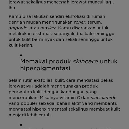
jerawat sekaligus mencegah jerawat muncul lagi,
lho.
Kamu bisa lakukan sendiri eksfoliasi di rumah
dengan mudah menggunakan
toner
, serum,
ampoule
, atau
masker
. Kamu disarankan untuk
melakukan eksfoliasi sebanyak dua kali seminggu
untuk kulit berminyak dan sekali seminggu untuk
kulit kering.
Memakai produk
skincare
untuk
hiperpigmentasi
Selain rutin eksfoliasi kulit, cara mengatasi bekas
jerawat PIH adalah menggunakan produk
perawatan kulit dengan kandungan yang
mencerahkan. Misalnya vitamin C dan
niacinamide
yang populer sebagai bahan aktif yang membantu
mengatasi hiperpigmentasi sekaligus membuat kulit
menjadi lebih cerah.