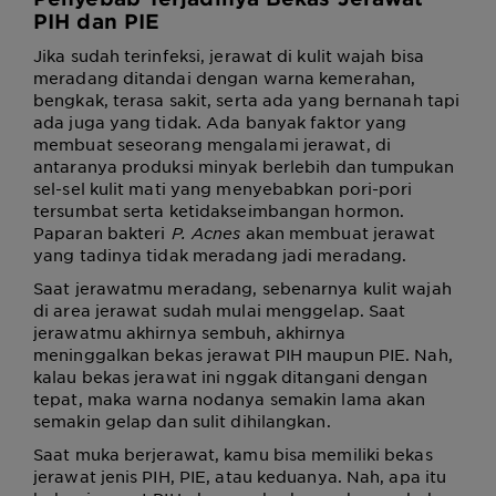
PIH
dan PIE
Jika sudah terinfeksi, jerawat di kulit wajah bisa
meradang ditandai dengan warna kemerahan,
bengkak, terasa sakit, serta ada yang bernanah tapi
ada juga yang tidak. Ada banyak faktor yang
membuat seseorang mengalami jerawat, di
antaranya produksi minyak berlebih dan tumpukan
sel-sel kulit mati yang menyebabkan pori-pori
tersumbat serta ketidakseimbangan hormon.
Paparan bakteri
P. Acnes
akan membuat jerawat
yang tadinya tidak meradang jadi meradang.
Saat jerawatmu meradang, sebenarnya kulit wajah
di area jerawat sudah mulai menggelap. Saat
jerawatmu akhirnya sembuh, akhirnya
meninggalkan bekas jerawat PIH maupun PIE. Nah,
kalau bekas jerawat ini nggak ditangani dengan
tepat, maka warna nodanya semakin lama akan
semakin gelap dan sulit dihilangkan.
Saat muka berjerawat, kamu bisa memiliki bekas
jerawat jenis PIH, PIE, atau keduanya. Nah, apa itu