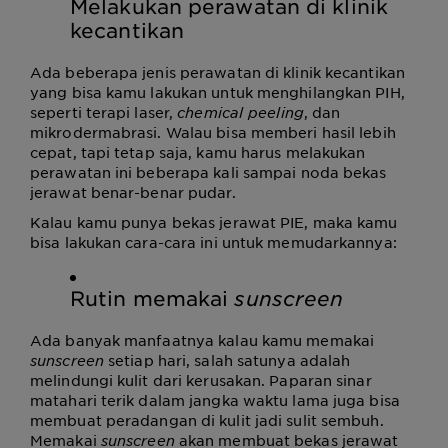
Melakukan perawatan di klinik
kecantikan
Ada beberapa jenis perawatan di klinik kecantikan
yang bisa kamu lakukan untuk menghilangkan PIH,
seperti terapi laser,
chemical peeling
, dan
mikrodermabrasi. Walau bisa memberi hasil lebih
cepat, tapi tetap saja, kamu harus melakukan
perawatan ini beberapa kali sampai noda bekas
jerawat benar-benar pudar.
Kalau kamu punya bekas jerawat PIE, maka kamu
bisa lakukan cara-cara ini untuk memudarkannya:
Rutin memakai
sunscreen
Ada banyak manfaatnya kalau kamu memakai
sunscreen
setiap hari, salah satunya adalah
melindungi kulit dari kerusakan. Paparan sinar
matahari terik dalam jangka waktu lama juga bisa
membuat peradangan di kulit jadi sulit sembuh.
Memakai
sunscreen
akan membuat bekas jerawat