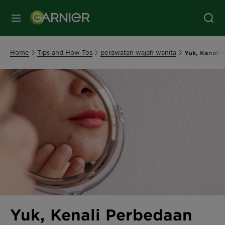
MENU
Home
Tips and How-Tos
perawatan wajah wanita
Yuk, Kenali 
Yuk, Kenali Perbedaan