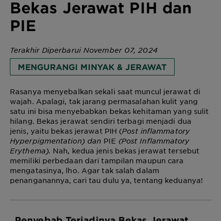
Bekas Jerawat PIH dan
PIE
Terakhir Diperbarui November 07, 2024
MENGURANGI MINYAK & JERAWAT
Rasanya menyebalkan sekali saat muncul jerawat di
wajah. Apalagi, tak jarang permasalahan kulit yang
satu ini bisa menyebabkan bekas kehitaman yang sulit
hilang. Bekas jerawat sendiri terbagi menjadi dua
jenis, yaitu bekas jerawat PIH (
Post inflammatory
Hyperpigmentation) dan
PIE
(Post Inflammatory
Erythema).
Nah, kedua jenis bekas jerawat tersebut
memiliki perbedaan dari tampilan maupun cara
mengatasinya, lho. Agar tak salah dalam
penanganannya, cari tau dulu ya, tentang keduanya!
Penyebab Terjadinya
Bekas Jerawat