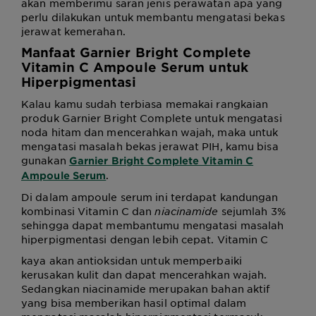
akan memberimu saran jenis perawatan apa yang
perlu dilakukan untuk membantu mengatasi bekas
jerawat kemerahan.
Manfaat Garnier Bright Complete
Vitamin C Ampoule Serum untuk
Hiperpigmentasi
Kalau kamu sudah terbiasa memakai rangkaian
produk Garnier Bright Complete untuk mengatasi
noda hitam dan mencerahkan wajah, maka untuk
mengatasi masalah bekas jerawat PIH, kamu bisa
gunakan
Garnier Bright Complete Vitamin C
.
Ampoule Serum
Di dalam ampoule serum ini terdapat kandungan
kombinasi Vitamin C dan
niacinamide
sejumlah 3%
sehingga dapat membantumu mengatasi masalah
hiperpigmentasi dengan lebih cepat. Vitamin C
kaya akan antioksidan untuk memperbaiki
kerusakan kulit dan dapat mencerahkan wajah.
Sedangkan niacinamide merupakan bahan aktif
yang bisa memberikan hasil optimal dalam