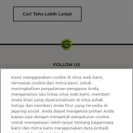
Cari Tahu Lebih Lanjut
FOLLOW US
Kami menggunakan cookie di situs web kami,
termasuk cookie dari mitra kami, untuk
meningkatkan pengalaman pengguna Anda,
menganalisis lalu lintas situs web kami, memberi
Anda iklan yang dipersonalisasi di situs pihak
ketiga dan memberi Anda fitur yang tersedia di
LINK SITUS
jejaring sosial. Anda dapat mengelola pilihan Anda
kapan saja dengan mengetuk pengaturan cookie.
Select
Select Your Country:
Untuk mempelajari lebih lanjut tentang bagaimana
Your
kami dan mitra kami menggunakan data pribadi