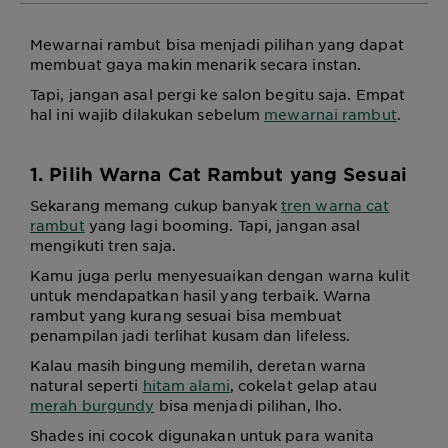
Mewarnai rambut bisa menjadi pilihan yang dapat
membuat gaya makin menarik secara instan.
Tapi, jangan asal pergi ke salon begitu saja. Empat
hal ini wajib dilakukan sebelum
mewarnai rambut
.
1. Pilih Warna Cat Rambut yang Sesuai
Sekarang memang cukup banyak
tren warna cat
rambut
yang lagi booming. Tapi, jangan asal
mengikuti tren saja.
Kamu juga perlu menyesuaikan dengan warna kulit
untuk mendapatkan hasil yang terbaik. Warna
rambut yang kurang sesuai bisa membuat
penampilan jadi terlihat kusam dan lifeless.
Kalau masih bingung memilih, deretan warna
natural seperti
hitam alami
, cokelat gelap atau
merah burgundy
bisa menjadi pilihan, lho.
Shades ini cocok digunakan untuk para wanita