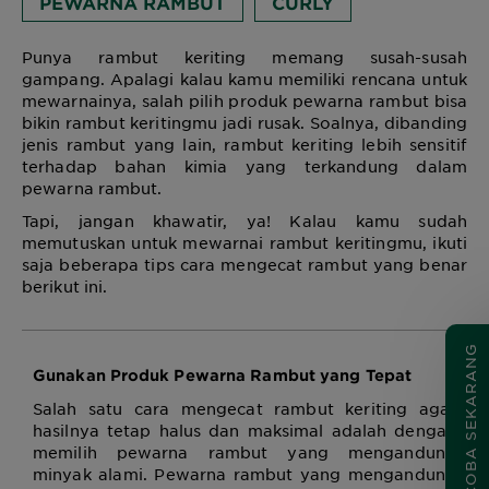
PEWARNA RAMBUT
CURLY
Punya rambut keriting memang susah-susah
gampang. Apalagi kalau kamu memiliki rencana untuk
mewarnainya, salah pilih produk pewarna rambut bisa
bikin rambut keritingmu jadi rusak. Soalnya, dibanding
jenis rambut yang lain, rambut keriting lebih sensitif
terhadap bahan kimia yang terkandung dalam
pewarna rambut.
Tapi, jangan khawatir, ya! Kalau kamu sudah
memutuskan untuk mewarnai rambut keritingmu, ikuti
saja beberapa tips cara mengecat rambut yang benar
berikut ini.
COBA SEKARANG
Gunakan Produk Pewarna Rambut yang Tepat
Salah satu cara mengecat rambut keriting agar
hasilnya tetap halus dan maksimal adalah dengan
memilih pewarna rambut yang mengandung
minyak alami. Pewarna rambut yang mengandung