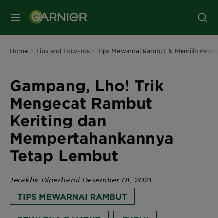
MENU
Home
Tips and How-Tos
Tips Mewarnai Rambut & Memilih Pewar
Gampang, Lho! Trik
Mengecat Rambut
Keriting dan
Mempertahankannya
Tetap Lembut
Terakhir Diperbarui Desember 01, 2021
TIPS MEWARNAI RAMBUT