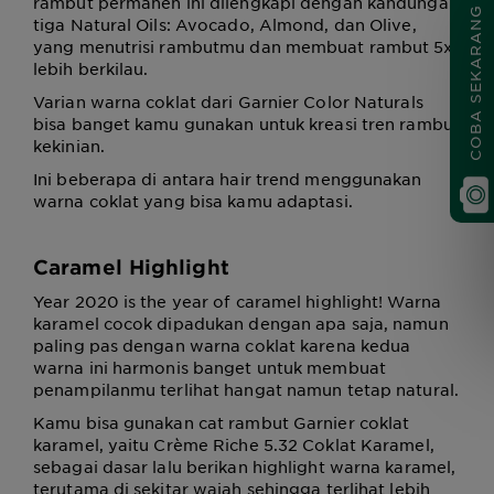
rambut permanen ini dilengkapi dengan kandungan
COBA SEKARANG
tiga Natural Oils: Avocado, Almond, dan Olive,
yang menutrisi rambutmu dan membuat rambut 5x
lebih berkilau.
Varian warna coklat dari Garnier Color Naturals
bisa banget kamu gunakan untuk kreasi tren rambut
kekinian.
Ini beberapa di antara hair trend menggunakan
warna coklat yang bisa kamu adaptasi.
Caramel Highlight
Year 2020 is the year of caramel highlight! Warna
karamel cocok dipadukan dengan apa saja, namun
paling pas dengan warna coklat karena kedua
warna ini harmonis banget untuk membuat
penampilanmu terlihat hangat namun tetap natural.
Kamu bisa gunakan cat rambut Garnier coklat
karamel, yaitu Crème Riche 5.32 Coklat Karamel,
sebagai dasar lalu berikan highlight warna karamel,
terutama di sekitar wajah sehingga terlihat lebih