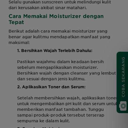
Selalu gunakan sunscreen untuk melindungi kulit
dari kerusakan akibat sinar matahari.
Cara Memakai Moisturizer
dengan
Tepat
Berikut adalah cara memakai moisturizer yang
benar agar kulitmu mendapatkan manfaat yang
maksimal:
1. Bersihkan Wajah Terlebih Dahulu:
COBA SEKARANG
Pastikan wajahmu dalam keadaan bersih
sebelum mengaplikasikan moisturizer.
Bersihkan wajah dengan cleanser yang lembut
dan sesuai dengan jenis kulitmu.
2. Aplikasikan Toner dan Serum:
Setelah membersihkan wajah, aplikasikan toner
untuk mengembalikan pH kulit dan serum untuk
memberikan manfaat tambahan. Tunggu
sampai produk-produk tersebut terserap
sempurna ke dalam kulit.