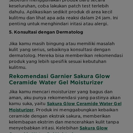
keseluruhan, coba lakukan patch test terlebih
dahulu. Aplikasikan sedikit produk di area kecil
kulitmu dan lihat apa ada reaksi dalam 24 jam. Ini
penting untuk menghindari iritasi atau alergi.
5. Konsultasi dengan Dermatolog
Jika kamu masih bingung atau memiliki masalah
kulit yang serius, sebaiknya konsultasi dengan
dermatolog. Mereka bisa memberikan rekomendasi
produk yang lebih spesifik sesuai kebutuhan
kulitmu.
Rekomendasi Garnier
Sakura Glow
Ceramide Water Gel Moisturizer
Jika kamu mencari moisturizer yang bagus dan
aman, aku punya rekomendasi yang pastinya akan
kamu suka, yaitu
Sakura Glow Ceramide Water Gel
. Produk ini menggabungkan kebaikan
Moisturizer
ceramide dengan ekstrak sakura, memberikan
kelembapan ekstrim dan mencerahkan kulit tanpa
menyebabkan iritasi. Kelebihan
Sakura Glow