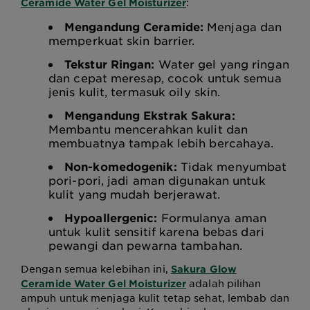
:
Ceramide Water Gel Moisturizer
Mengandung Ceramide:
Menjaga dan
memperkuat skin barrier.
Tekstur Ringan:
Water gel yang ringan
dan cepat meresap, cocok untuk semua
jenis kulit, termasuk oily skin.
Mengandung Ekstrak Sakura:
Membantu mencerahkan kulit dan
membuatnya tampak lebih bercahaya.
Non-komedogenik:
Tidak menyumbat
pori-pori, jadi aman digunakan untuk
kulit yang mudah berjerawat.
Hypoallergenic:
Formulanya aman
untuk kulit sensitif karena bebas dari
pewangi dan pewarna tambahan.
Dengan semua kelebihan ini,
Sakura Glow
adalah pilihan
Ceramide Water Gel Moisturizer
ampuh untuk menjaga kulit tetap sehat, lembab dan