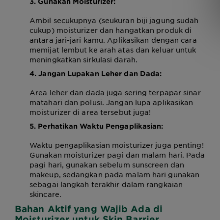
3. Gunakan Moisturizer:
Ambil secukupnya (seukuran biji jagung sudah
cukup) moisturizer dan hangatkan produk di
antara jari-jari kamu. Aplikasikan dengan cara
memijat lembut ke arah atas dan keluar untuk
meningkatkan sirkulasi darah.
4. Jangan Lupakan Leher dan Dada:
Area leher dan dada juga sering terpapar sinar
matahari dan polusi. Jangan lupa aplikasikan
moisturizer di area tersebut juga!
5. Perhatikan Waktu Pengaplikasian:
Waktu pengaplikasian moisturizer juga penting!
Gunakan moisturizer pagi dan malam hari. Pada
pagi hari, gunakan sebelum sunscreen dan
makeup, sedangkan pada malam hari gunakan
sebagai langkah terakhir dalam rangkaian
skincare.
Bahan Aktif yang Wajib Ada di
Moisturizer untuk Skin Barrier