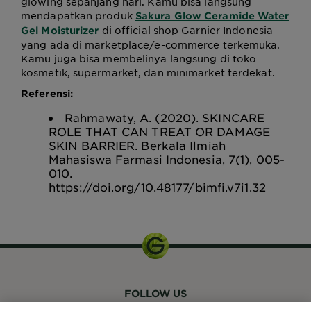
glowing sepanjang hari. Kamu bisa langsung
mendapatkan produk
Sakura Glow Ceramide Water
di official shop Garnier Indonesia
Gel Moisturizer
yang ada di marketplace/e-commerce terkemuka.
Kamu juga bisa membelinya langsung di toko
kosmetik, supermarket, dan minimarket terdekat.
Referensi:
Rahmawaty, A. (2020). SKINCARE
ROLE THAT CAN TREAT OR DAMAGE
SKIN BARRIER. Berkala Ilmiah
Mahasiswa Farmasi Indonesia, 7(1), 005-
010.
https://doi.org/10.48177/bimfi.v7i1.32
FOLLOW US