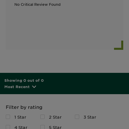
No Critical Review Found
Showing 0 out of 0
Most Recent
Filter by rating
1 Star
2 Star
3 Star
4 Star
5 Star