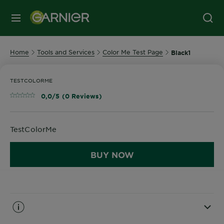
MENU
Home
Tools and Services
Color Me Test Page
Black1
TESTCOLORME
0,0/5 (0 Reviews)
TestColorMe
BUY NOW