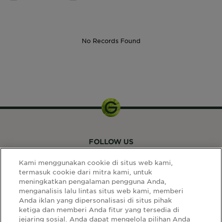
No Records Found
FOLLOW US
Kami menggunakan cookie di situs web kami,
termasuk cookie dari mitra kami, untuk
meningkatkan pengalaman pengguna Anda,
menganalisis lalu lintas situs web kami, memberi
Anda iklan yang dipersonalisasi di situs pihak
ketiga dan memberi Anda fitur yang tersedia di
LINK SITUS
jejaring sosial. Anda dapat mengelola pilihan Anda