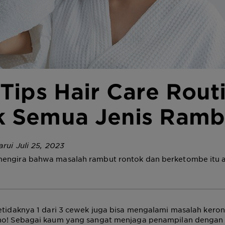
 Tips Hair Care Rout
k Semua Jenis Ramb
arui Juli 25, 2023
engira bahwa masalah rambut rontok dan berketombe itu 
setidaknya 1 dari 3 cewek juga bisa mengalami masalah kero
ho! Sebagai kaum yang sangat menjaga penampilan dengan