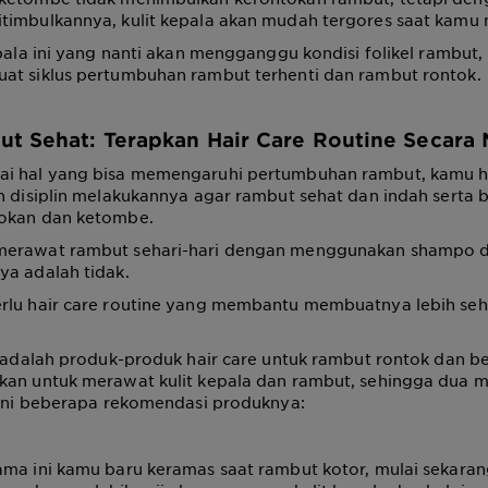
timbulkannya, kulit kepala akan mudah tergores saat kamu
epala ini yang nanti akan mengganggu kondisi folikel rambut,
at siklus pertumbuhan rambut terhenti dan rambut rontok.
t Sehat: Terapkan Hair Care Routine Secara
i hal yang bisa memengaruhi pertumbuhan rambut, kamu h
n disiplin melakukannya agar rambut sehat dan indah serta 
okan dan ketombe.
erawat rambut sehari-hari dengan menggunakan shampo d
ya adalah tidak.
rlu hair care routine yang membantu membuatnya lebih se
ni adalah produk-produk hair care untuk rambut rontok dan 
kan untuk merawat kulit kepala dan rambut, sehingga dua ma
 Ini beberapa rekomendasi produknya:
ama ini kamu baru keramas saat rambut kotor, mulai sekaran