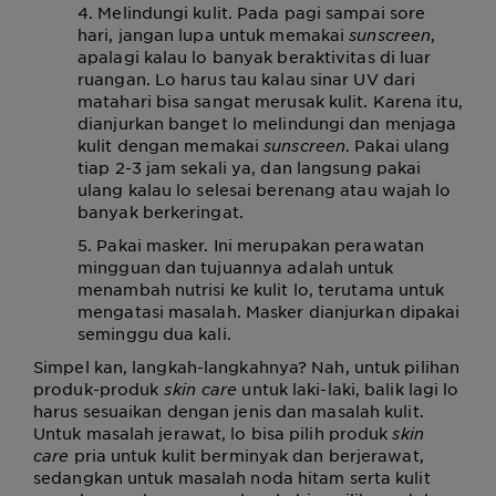
4. Melindungi kulit. Pada pagi sampai sore
hari, jangan lupa untuk memakai
sunscreen
,
apalagi kalau lo banyak beraktivitas di luar
ruangan. Lo harus tau kalau sinar UV dari
matahari bisa sangat merusak kulit. Karena itu,
dianjurkan banget lo melindungi dan menjaga
kulit dengan memakai
sunscreen
. Pakai ulang
tiap 2-3 jam sekali ya, dan langsung pakai
ulang kalau lo selesai berenang atau wajah lo
banyak berkeringat.
5. Pakai masker. Ini merupakan perawatan
mingguan dan tujuannya adalah untuk
menambah nutrisi ke kulit lo, terutama untuk
mengatasi masalah. Masker dianjurkan dipakai
seminggu dua kali.
Simpel kan, langkah-langkahnya? Nah, untuk pilihan
produk-produk
skin care
untuk laki-laki, balik lagi lo
harus sesuaikan dengan jenis dan masalah kulit.
Untuk masalah jerawat, lo bisa pilih produk
skin
care
pria untuk kulit berminyak dan berjerawat,
sedangkan untuk masalah noda hitam serta kulit