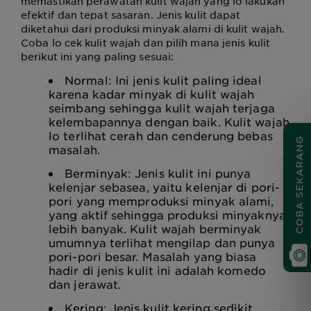
memastikan perawatan kulit wajah yang lo lakukan
efektif dan tepat sasaran. Jenis kulit dapat
diketahui dari produksi minyak alami di kulit wajah.
Coba lo cek kulit wajah dan pilih mana jenis kulit
berikut ini yang paling sesuai:
Normal: Ini jenis kulit paling ideal
karena kadar minyak di kulit wajah
seimbang sehingga kulit wajah terjaga
kelembapannya dengan baik. Kulit wajah
lo terlihat cerah dan cenderung bebas
COBA SEKARANG
masalah.
Berminyak: Jenis kulit ini punya
kelenjar sebasea, yaitu kelenjar di pori-
pori yang memproduksi minyak alami,
yang aktif sehingga produksi minyaknya
lebih banyak. Kulit wajah berminyak
umumnya terlihat mengilap dan punya
pori-pori besar. Masalah yang biasa
hadir di jenis kulit ini adalah komedo
dan jerawat.
Kering: Jenis kulit kering sedikit