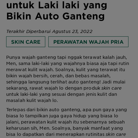
untuk Laki laki yang
Bikin Auto Ganteng
Terakhir Diperbarui Agustus 23, 2022
SKIN CARE
PERAWATAN WAJAH PRIA
Punya wajah ganteng tapi nggak terawat kalah jauh,
Men, sama laki-laki yang wajahnya biasa aja tapi rutin
merawat kulit wajah. Soalnya, kulit yang terawat itu
bikin wajah bersih, cerah, dan bebas masalah,
sehingga langsung terlihat auto ganteng! Jadi mulai
sekarang, rawat wajah lo dengan produk
skin care
untuk laki-laki yang sesuai dengan jenis kulit dan
masalah kulit wajah lo.
Terlepas dari bikin auto ganteng, apa pun gaya yang
biasa lo tampilkan juga gaya hidup yang biasa lo
jalani, perawatan kulit wajah itu sebenarnya sebuah
keharusan sih, Men. Soalnya, banyak manfaat yang
bisa lo dapatkan dari menerapkan rutinitas
skin care