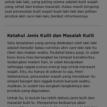
untuk laki-laki, yang paling utama adalah kulit wajah
yang sehat dan bebas masalah. Kalau masih bingung
soal perawatan kulit wajah buat laki-laki dan pilihan
produk
skin care
laki-laki, berikut informasinya.
Ketahui Jenis Kulit dan Masalah Kulit
Satu kesalahan yang sering dilakukan oleh laki-laki
adalah berpikir kalau rutinitas
skin care
laki-laki itu
ribet dan makan waktu. Padahal kalau pagi, lo udah
buru-buru mau berangkat ke tempat beraktivitas.
Sedangkan malam hari, lo udah kecapekan
sehingga nggak punya energi lagi untuk merawat
wajah. Eits, itu hanya di pikiran lo aja, Men!
Sebenarnya, perawatan wajah yang mendasar itu
simpel banget dan nggak butuh banyak waktu.
Asalkan, lo sudah tau langkah-langkahnya dan
produk yang digunakan.
Untuk itu, lo butuh tau lebih dahulu jenis kulit dan
masalah kulit lo. Mengetahui keduanya akan