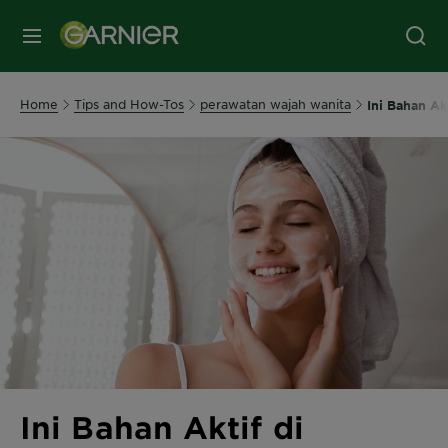
MENU
Home
Tips and How-Tos
perawatan wajah wanita
Ini Bahan Ak
Ini Bahan Aktif di