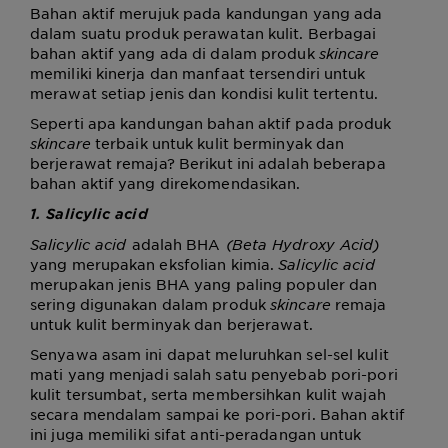
Bahan aktif merujuk pada kandungan yang ada
dalam suatu produk perawatan kulit. Berbagai
bahan aktif yang ada di
dalam produk
skincare
memiliki kinerja dan manfaat tersendiri untuk
merawat setiap jenis dan kondisi kulit tertentu.
Seperti apa kandungan bahan aktif pada
produk
skincare
terbaik untuk kulit berminyak dan
berjerawat remaja
? Berikut ini adalah beberapa
bahan aktif yang direkomendasikan.
1. Salicylic acid
Salicylic acid
adalah BHA
(Beta Hydroxy Acid)
yang merupakan eksfolian kimia.
Salicylic acid
merupakan jenis BHA yang paling populer dan
sering digunakan dalam produk
skincare
remaja
untuk kulit berminyak dan berjerawat.
Senyawa asam ini dapat meluruhkan sel-sel kulit
mati yang menjadi salah satu penyebab pori-pori
kulit tersumbat, serta membersihkan kulit wajah
secara mendalam sampai ke pori-pori. Bahan aktif
ini juga memiliki sifat anti-peradangan untuk