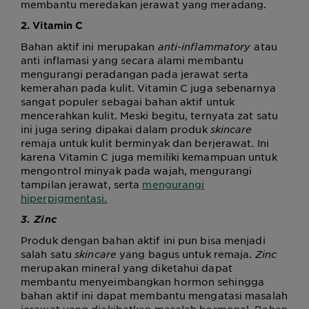
membantu meredakan jerawat yang meradang.
2. Vitamin C
Bahan aktif ini merupakan
anti-inflammatory
atau
anti inflamasi yang secara alami membantu
mengurangi peradangan pada jerawat serta
kemerahan pada kulit. Vitamin C juga sebenarnya
sangat populer sebagai bahan aktif untuk
mencerahkan kulit. Meski begitu, ternyata zat satu
ini juga sering dipakai dalam produk
skincare
remaja untuk kulit berminyak dan berjerawat
. Ini
karena Vitamin C juga memiliki kemampuan untuk
mengontrol minyak pada wajah, mengurangi
tampilan jerawat, serta
mengurangi
hiperpigmentasi.
3. Zinc
Produk dengan bahan aktif ini pun bisa menjadi
salah satu
skincare
yang bagus untuk remaja
.
Zinc
merupakan mineral yang diketahui dapat
membantu menyeimbangkan hormon sehingga
bahan aktif ini dapat membantu mengatasi masalah