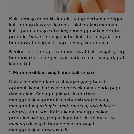
Kulit remaja memiliki kondisi yang berbeda dengan
kulit orang dewasa, karena itulah dalam merawat
kulit, para remaja sebaiknya menggunakan produk-
produk
skincare
remaja untuk kulit berminyak dan
berjerawat
dengan tahapan yang sederhana.
Berikut ini beberapa cara merawat kulit wajah yang
berminyak dan berjerawat pada remaja yang dapat
kamu ikuti.
1. Membersihkan wajah dua kali sehari
Untuk mendapatkan kulit wajah yang bersih
optimal, kamu harus membersihkannya pada pagi
dan malam. Sebagai pilihan, kamu bisa
menggunakan produk pembersih wajah yang
mengandung
salicylic acid, matcha,
witch hazel
extract
, atau
zinc
. Kalau kamu menggunakan
produk
makeup
, jangan lupa bersihkan dulu sisa
makeup
di wajah baru bersihkan wajah
menggunakan
facial wash
.