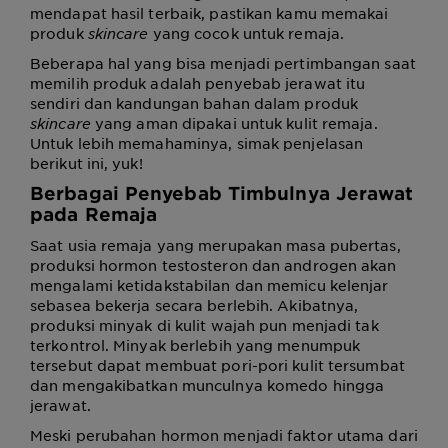
mendapat hasil terbaik, pastikan kamu memakai
produk
skincare
yang cocok untuk remaja
.
Beberapa hal yang bisa menjadi pertimbangan saat
memilih produk adalah penyebab jerawat itu
sendiri dan kandungan bahan dalam produk
skincare
yang aman dipakai untuk kulit remaja.
Untuk lebih memahaminya, simak penjelasan
berikut ini, yuk!
Berbagai Penyebab Timbulnya Jerawat
pada Remaja
Saat usia remaja yang merupakan masa pubertas,
produksi hormon testosteron dan androgen akan
mengalami ketidakstabilan dan memicu
kelenjar
sebasea bekerja secara berlebih. Akibatnya,
produksi minyak di kulit wajah pun menjadi tak
terkontrol. Minyak berlebih yang menumpuk
tersebut dapat membuat pori-pori kulit tersumbat
dan mengakibatkan munculnya komedo hingga
jerawat.
Meski perubahan hormon menjadi faktor utama dari