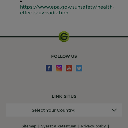
https://www.epa.gov/sunsafety/health-
effects-uv-radiation
FOLLOW US
LINK SITUS
Select
Select Your Country:
Your
Country:
sitemap
syarat & ketentuan
privacy policy