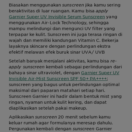
Biasakan menggunakan
sunscreen
jika kamu sering
beraktivitas di luar ruangan. Kamu bisa
apply
Garnier Super UV Invisible Serum Sunscreen
yang
menggunakan Air-Lock Technology, sehingga
mampu melindungi dan mengunci UV filter yang
terpapar ke kulit. Sunscreen ini juga terasa ringan di
wajah dan memiliki kandungan Vitamin C. Bekerja
layaknya skincare dengan perlindungan ekstra
efektif melawan efek buruk sinar UVA/ UVB
Setelah banyak menjalani aktivitas, kamu bisa
re-
apply sunscreen
kembali sebagai perlindungan dari
bahaya sinar ultraviolet, dengan
Garnier Super UV
Invisible Air-Mist Sunscreen SPF 50+ PA++++
;
sunscreen yang bagus untuk perlindungan optimal
maksimal dari paparan matahari setiap hari.
Sunscreen Garnier ini hadir dalam bentuk mist yang
ringan, nyaman untuk kulit kering, dan dapat
diaplikasikan setelah pakai makeup.
Aplikasikan
sunscreen
20 menit sebelum kamu
keluar rumah agar formulanya meresap dahulu.
Pergunakan kembali dengan
sunscreen
Garnier