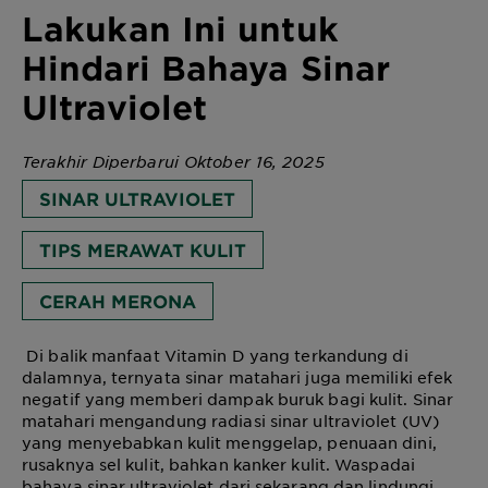
Lakukan Ini untuk
Hindari Bahaya Sinar
Ultraviolet
Terakhir Diperbarui Oktober 16, 2025
SINAR ULTRAVIOLET
TIPS MERAWAT KULIT
CERAH MERONA
Di balik manfaat Vitamin D yang terkandung di
dalamnya, ternyata sinar matahari juga memiliki efek
negatif yang memberi dampak buruk bagi kulit. Sinar
matahari mengandung radiasi sinar ultraviolet (UV)
yang menyebabkan kulit menggelap, penuaan dini,
rusaknya sel kulit, bahkan kanker kulit. Waspadai
bahaya sinar ultraviolet dari sekarang dan lindungi