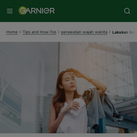
MENU
Home
Tips and How-Tos
perawatan wajah wanita
Lakukan Ini 