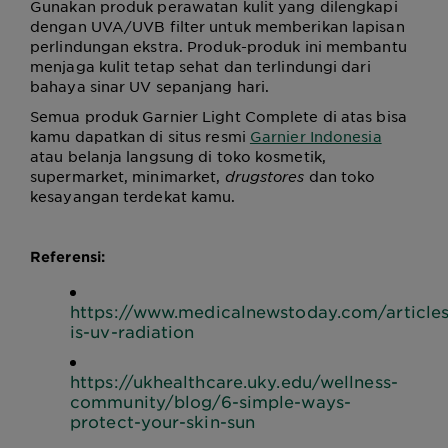
Gunakan produk perawatan kulit yang dilengkapi
dengan UVA/UVB filter untuk memberikan lapisan
perlindungan ekstra. Produk-produk ini membantu
menjaga kulit tetap sehat dan terlindungi dari
bahaya sinar UV sepanjang hari.
Semua produk Garnier Light Complete di atas bisa
kamu dapatkan di situs resmi
Garnier Indonesia
atau belanja langsung di toko kosmetik,
supermarket, minimarket,
drugstores
dan toko
kesayangan terdekat kamu.
Referensi:
https://www.medicalnewstoday.com/article
is-uv-radiation
https://ukhealthcare.uky.edu/wellness-
community/blog/6-simple-ways-
protect-your-skin-sun