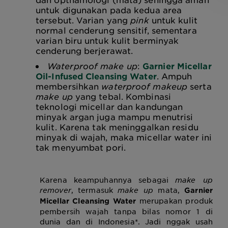
untuk digunakan pada kedua area
tersebut. Varian yang
pink
untuk kulit
normal cenderung sensitif, sementara
varian biru untuk kulit berminyak
cenderung berjerawat.
Waterproof make up
:
Garnier Micellar
Oil-Infused Cleansing Water
. Ampuh
membersihkan
waterproof makeup
serta
make up
yang tebal. Kombinasi
teknologi micellar dan kandungan
minyak argan juga mampu menutrisi
kulit.
Karena
tak meninggalkan residu
minyak di wajah, maka micellar water ini
tak menyumbat pori.
Karena keampuhannya sebagai
make up
remover
, termasuk
make up
mata,
Garnier
merupakan produk
Micellar Cleansing Water
pembersih wajah tanpa bilas nomor 1 di
dunia dan di Indonesia*. Jadi nggak usah