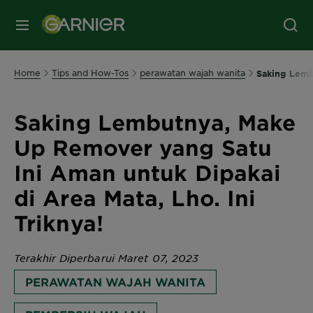
MENU
Home
Tips and How-Tos
perawatan wajah wanita
Saking Lemb
Saking Lembutnya, Make
Up Remover yang Satu
Ini Aman untuk Dipakai
di Area Mata, Lho. Ini
Triknya!
Terakhir Diperbarui Maret 07, 2023
PERAWATAN WAJAH WANITA