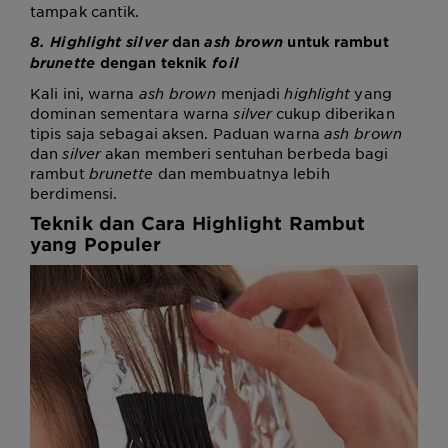
tampak cantik.
8. Highlight silver
dan
ash brown
untuk rambut
brunette
dengan teknik
foil
Kali ini, warna
ash brown
menjadi
highlight
yang
dominan sementara warna
silver
cukup diberikan
tipis saja sebagai aksen. Paduan warna
ash brown
dan
silver
akan memberi sentuhan berbeda bagi
rambut
brunette
dan membuatnya lebih
berdimensi.
Teknik dan
Cara Highlight Rambut
yang Populer