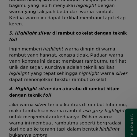
bagimu yang lebih menyukai
highlight
dengan
warna yang tak jauh beda dari warna rambut.
Kedua warna ini dapat terlihat membaur tapi tetap
keren.
3. Highlight silver
di rambut cokelat dengan teknik
foil
Ingin memberi
highlight
warna dingin di warna
rambut yang hangat, kenapa tidak. Paduan warna
yang kontras ini dapat membuat rambutmu terlihat
unik dan segar. Kuncinya adalah teknik aplikasi
highlight
yang tepat sehingga
highlight
warna
silver
dapat menonjolkan tekstur rambut cokelat.
4. Highlight silver
dan abu-abu di rambut hitam
dengan teknik
foil
Jika warna
silver
terlalu kontras di rambut hitammu,
maka tambahkan
warna rambut
ash grey highlight
untuk menjembatani keduanya. Pilihan warna-
COBA SEKARANG
warna ini membuat rambutmu seperti bergradasi
dari gelap ke terang tapi dalam bentuk
highlight
bukannya
ombre
.