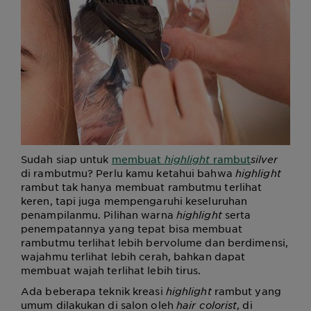
Sudah siap untuk
membuat
highlight
rambut
silver
di rambutmu? Perlu kamu ketahui bahwa
highlight
rambut tak hanya membuat rambutmu terlihat
keren, tapi juga mempengaruhi keseluruhan
penampilanmu. Pilihan warna
highlight
serta
penempatannya yang tepat bisa membuat
rambutmu terlihat lebih bervolume dan berdimensi,
wajahmu terlihat lebih cerah, bahkan dapat
membuat wajah terlihat lebih tirus.
Ada beberapa teknik kreasi
highlight
rambut yang
umum dilakukan di salon oleh
hair colorist
, di