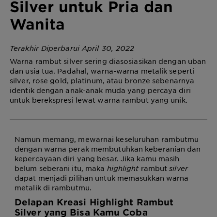
Silver untuk Pria dan
Wanita
Terakhir Diperbarui April 30, 2022
Warna rambut
silver
sering diasosiasikan dengan uban
dan usia tua. Padahal, warna-warna metalik seperti
silver
,
rose gold
,
platinum
, atau
bronze
sebenarnya
identik dengan anak-anak muda yang percaya diri
untuk berekspresi lewat warna rambut yang unik.
Namun memang, mewarnai keseluruhan rambutmu
dengan warna perak membutuhkan keberanian dan
kepercayaan diri yang besar. Jika kamu masih
belum seberani itu, maka
highlight
rambut
silver
dapat menjadi pilihan untuk memasukkan warna
metalik di rambutmu.
Delapan Kreasi
Highlight Rambut
Silver
yang Bisa Kamu Coba