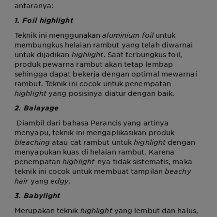
antaranya:
1. Foil highlight
Teknik ini menggunakan
aluminium foil
untuk
membungkus helaian rambut yang telah diwarnai
untuk dijadikan
highlight
. Saat terbungkus foil,
produk pewarna rambut akan tetap lembap
sehingga dapat bekerja dengan optimal mewarnai
rambut. Teknik ini cocok untuk penempatan
highlight
yang posisinya diatur dengan baik.
2. Balayage
Diambil dari bahasa Perancis yang artinya
menyapu, teknik ini mengaplikasikan produk
bleaching
atau cat rambut untuk
highlight
dengan
menyapukan kuas di helaian rambut. Karena
penempatan
highlight
-nya tidak sistematis, maka
teknik ini cocok untuk membuat tampilan
beachy
hair
yang
edgy
.
3. Babylight
Merupakan teknik
highlight
yang lembut dan halus,