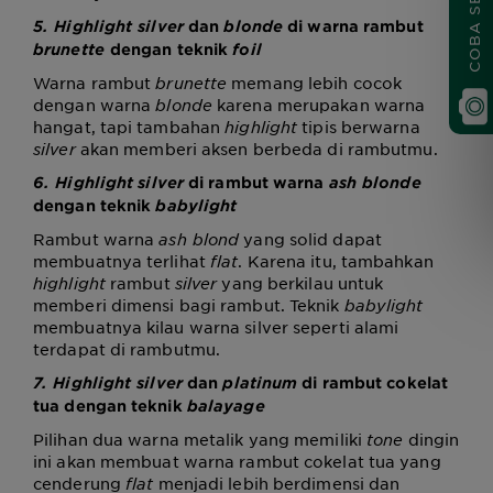
5. Highlight silver
dan
blonde
di warna rambut
brunette
dengan teknik
foil
Warna rambut
brunette
memang lebih cocok
dengan warna
blonde
karena merupakan warna
hangat, tapi tambahan
highlight
tipis berwarna
silver
akan memberi aksen berbeda di rambutmu.
6. Highlight
silver
di rambut warna
ash blonde
dengan teknik
babylight
Rambut warna
ash blond
yang solid dapat
membuatnya terlihat
flat
. Karena itu, tambahkan
highlight
rambut
silver
yang berkilau untuk
memberi dimensi bagi rambut. Teknik
babylight
membuatnya kilau warna silver seperti alami
terdapat di rambutmu.
7. Highlight silver
dan
platinum
di rambut cokelat
tua dengan teknik
balayage
Pilihan dua warna metalik yang memiliki
tone
dingin
ini akan membuat warna rambut cokelat tua yang
cenderung
flat
menjadi lebih berdimensi dan