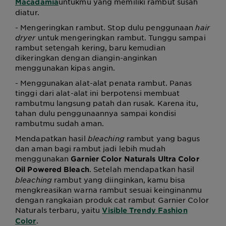
untukmu yang memiliki rambut susah
Macadamia
diatur.
- Mengeringkan rambut. Stop dulu penggunaan
hair
dryer
untuk mengeringkan rambut. Tunggu sampai
rambut setengah kering, baru kemudian
dikeringkan dengan diangin-anginkan
menggunakan kipas angin.
- Menggunakan alat-alat penata rambut. Panas
tinggi dari alat-alat ini berpotensi membuat
rambutmu langsung patah dan rusak. Karena itu,
tahan dulu penggunaannya sampai kondisi
rambutmu sudah aman.
Mendapatkan hasil
bleaching
rambut yang bagus
dan aman bagi rambut jadi lebih mudah
menggunakan
Garnier Color Naturals Ultra Color
. Setelah mendapatkan hasil
Oil Powered Bleach
bleaching
rambut yang diinginkan, kamu bisa
mengkreasikan warna rambut sesuai keinginanmu
dengan rangkaian produk cat rambut Garnier Color
Naturals terbaru, yaitu
Visible Trendy Fashion
.
Color