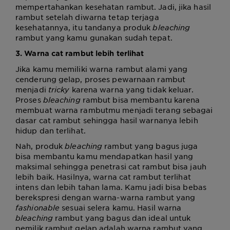
mempertahankan kesehatan rambut. Jadi, jika hasil
rambut setelah diwarna tetap terjaga
kesehatannya, itu tandanya produk
bleaching
rambut yang kamu gunakan sudah tepat.
3. Warna cat rambut lebih terlihat
Jika kamu memiliki warna rambut alami yang
cenderung gelap, proses pewarnaan rambut
menjadi
tricky
karena warna yang tidak keluar.
Proses
bleaching
rambut bisa membantu karena
membuat warna rambutmu menjadi terang sebagai
dasar cat rambut sehingga hasil warnanya lebih
hidup dan terlihat.
Nah, produk
bleaching
rambut yang bagus
juga
bisa membantu kamu mendapatkan hasil yang
maksimal sehingga penetrasi cat rambut bisa jauh
lebih baik. Hasilnya, warna cat rambut terlihat
intens dan lebih tahan lama. Kamu jadi bisa bebas
berekspresi dengan warna-warna rambut yang
fashionable
sesuai selera kamu. Hasil
warna
bleaching
rambut yang bagus
dan ideal
untuk
pemilik rambut gelap adalah warna rambut yang