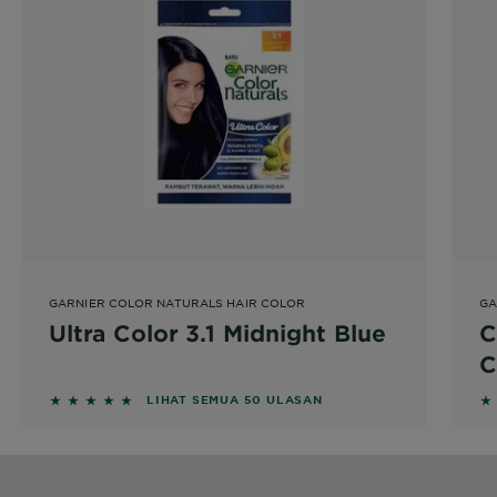
GARNIER COLOR NATURALS HAIR COLOR
GA
Ultra Color 3.1 Midnight Blue
C
C
5 out of 5 stars based on reviews
5 
LIHAT SEMUA 50 ULASAN