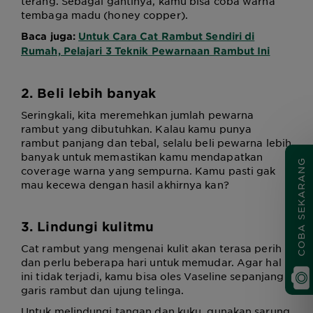
terang. Sebagai gantinya, kamu bisa coba warna
tembaga madu (honey copper).
Baca juga:
Untuk Cara Cat Rambut Sendiri di
Rumah, Pelajari 3 Teknik Pewarnaan Rambut Ini
2. Beli lebih banyak
Seringkali, kita meremehkan jumlah pewarna
rambut yang dibutuhkan. Kalau kamu punya
rambut panjang dan tebal, selalu beli pewarna lebih
banyak untuk memastikan kamu mendapatkan
COBA SEKARANG
coverage warna yang sempurna. Kamu pasti gak
mau kecewa dengan hasil akhirnya kan?
3. Lindungi kulitmu
Cat rambut yang mengenai kulit akan terasa perih
dan perlu beberapa hari untuk memudar. Agar hal
ini tidak terjadi, kamu bisa oles Vaseline sepanjang
garis rambut dan ujung telinga.
Untuk melindungi tangan dan kuku, gunakan sarung