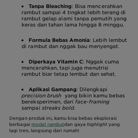
Tanpa Bleaching
: Bisa mencerahkan
rambut sampai 4 tingkat lebih terang di
rambut gelap alami tanpa pemutih yang
keras dan tahan lama hingga 8 minggu.
Formula Bebas Amonia
: Lebih lembut
di rambut dan nggak bau menyengat.
Diperkaya Vitamin C
: Nggak cuma
mencerahkan, tapi juga menutrisi
rambut biar tetap lembut dan sehat.
Aplikasi Gampang
: Dilengkapi
precision brush
yang bikin kamu bebas
bereksperimen, dari
face-framing
sampai
streaks bold
.
Dengan produk ini, kamu bisa bebas eksplorasi
berbagai
model rambut
dan gaya
highlight
yang
lagi tren, langsung dari rumah!