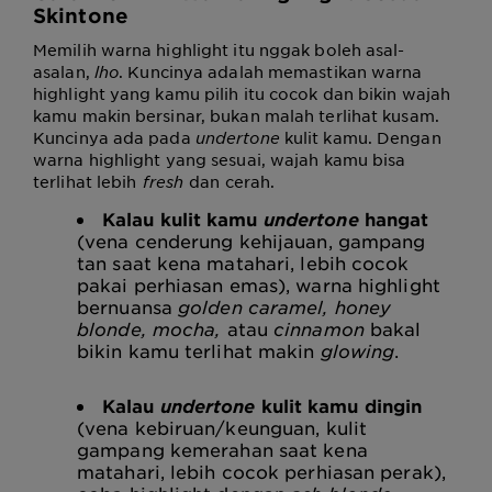
Skintone
Memilih warna highlight itu nggak boleh asal-
asalan,
lho
. Kuncinya adalah memastikan warna
highlight yang kamu pilih itu cocok dan bikin wajah
kamu makin bersinar, bukan malah terlihat kusam.
Kuncinya ada pada
undertone
kulit kamu. Dengan
warna highlight yang sesuai, wajah kamu bisa
terlihat lebih
fresh
dan cerah.
Kalau kulit kamu
undertone
hangat
(vena cenderung kehijauan, gampang
tan saat kena matahari, lebih cocok
pakai perhiasan emas), warna highlight
bernuansa
golden caramel, honey
blonde, mocha,
atau
cinnamon
bakal
bikin kamu terlihat makin
glowing
.
Kalau
undertone
kulit kamu dingin
(vena kebiruan/keunguan, kulit
gampang kemerahan saat kena
matahari, lebih cocok perhiasan perak),