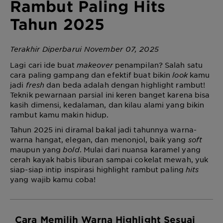
Rambut Paling Hits
Tahun 2025
Terakhir Diperbarui November 07, 2025
Lagi cari ide buat
makeover
penampilan? Salah satu
cara paling gampang dan efektif buat bikin
look
kamu
jadi
fresh
dan beda adalah dengan highlight rambut!
Teknik pewarnaan parsial ini keren banget karena bisa
kasih dimensi, kedalaman, dan kilau alami yang bikin
rambut kamu makin hidup.
Tahun 2025 ini diramal bakal jadi tahunnya warna-
warna hangat, elegan, dan menonjol, baik yang
soft
maupun yang
bold
. Mulai dari nuansa karamel yang
cerah kayak habis liburan sampai cokelat mewah, yuk
siap-siap intip inspirasi highlight rambut paling
hits
yang wajib kamu coba!
Cara Memilih Warna Highlight Sesuai