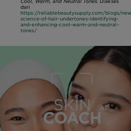
Cool, Warm, and Neutral Tones
. Diakses
dari
https://reliablebeautysupply.com/blogs/new
science-of-hair-undertones-identifying-
and-enhancing-cool-warm-and-neutral-
tones/