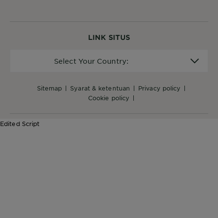
LINK SITUS
Select
Select Your Country:
Your
Country:
sitemap
syarat & ketentuan
privacy policy
cookie policy
Edited Script