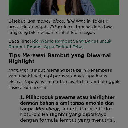
Disebut juga
money piece
,
highlight
ini fokus di
area sekitar wajah.
Effort
kecil, tapi hasilnya bisa
langsung bikin wajah terlihat lebih segar.
Baca juga:
Ide Warna Rambut yang Bagus untuk
Rambut Pendek Agar Terlihat Tebal
Tips Merawat Rambut yang Diwarnai
Highlight
Highlight
rambut memang bisa bikin penampilan
kamu naik level, tapi perawatannya juga harus
ekstra. Supaya warna tetap awet dan rambut nggak
rusak, ikuti tips ini:
Pilih
produk pewarna atau hairlighter
dengan bahan alami tanpa amonia dan
tanpa
bleaching
, seperti Garnier Color
Naturals Hairlighter yang diperkaya
dengan formula lembut yang menutrisi.