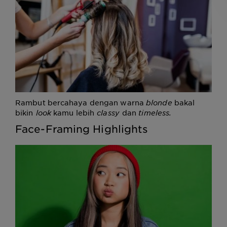
Rambut bercahaya dengan warna
blonde
bakal
bikin
look
kamu lebih
classy
dan
timeless.
Face-Framing Highlights