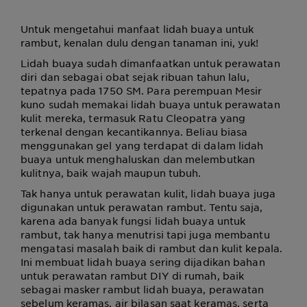
Untuk mengetahui manfaat lidah buaya untuk
rambut, kenalan dulu dengan tanaman ini, yuk!
Lidah buaya sudah dimanfaatkan untuk perawatan
diri dan sebagai obat sejak ribuan tahun lalu,
tepatnya pada 1750 SM. Para perempuan Mesir
kuno sudah memakai lidah buaya untuk perawatan
kulit mereka, termasuk Ratu Cleopatra yang
terkenal dengan kecantikannya. Beliau biasa
menggunakan gel yang terdapat di dalam lidah
buaya untuk menghaluskan dan melembutkan
kulitnya, baik wajah maupun tubuh.
Tak hanya untuk perawatan kulit, lidah buaya juga
digunakan untuk perawatan rambut. Tentu saja,
karena ada banyak fungsi lidah buaya untuk
rambut, tak hanya menutrisi tapi juga membantu
mengatasi masalah baik di rambut dan kulit kepala.
Ini membuat lidah buaya sering dijadikan bahan
untuk perawatan rambut DIY di rumah, baik
sebagai masker rambut lidah buaya, perawatan
sebelum keramas, air bilasan saat keramas, serta