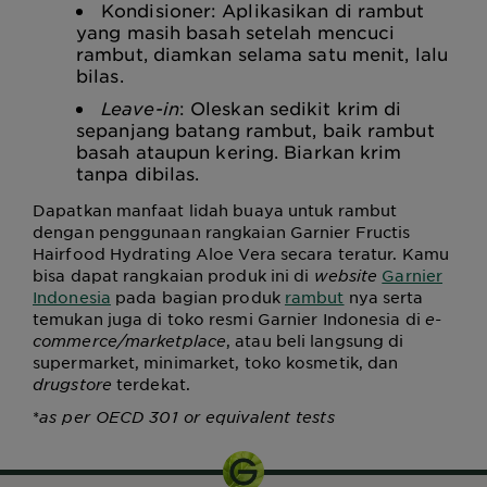
Kondisioner: Aplikasikan di rambut
yang masih basah setelah mencuci
rambut, diamkan selama satu menit, lalu
bilas.
Leave-in
: Oleskan sedikit krim di
sepanjang batang rambut, baik rambut
basah ataupun kering. Biarkan krim
tanpa dibilas.
Dapatkan manfaat lidah buaya untuk rambut
dengan penggunaan rangkaian Garnier Fructis
Hairfood Hydrating Aloe Vera secara teratur. Kamu
bisa dapat rangkaian produk ini di
website
Garnier
Indonesia
pada bagian produk
rambut
nya serta
temukan juga di toko resmi Garnier Indonesia di
e-
commerce/marketplace
, atau beli langsung di
supermarket, minimarket, toko kosmetik, dan
drugstore
terdekat.
*
as per OECD 301 or equivalent tests