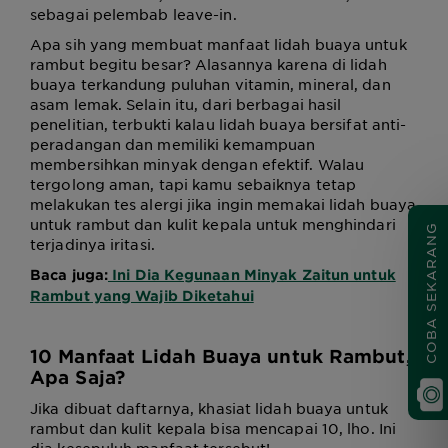
sebagai pelembab leave-in.
Apa sih yang membuat manfaat lidah buaya untuk
rambut begitu besar? Alasannya karena di lidah
buaya terkandung puluhan vitamin, mineral, dan
asam lemak. Selain itu, dari berbagai hasil
penelitian, terbukti kalau lidah buaya bersifat anti-
peradangan dan memiliki kemampuan
membersihkan minyak dengan efektif. Walau
tergolong aman, tapi kamu sebaiknya tetap
melakukan tes alergi jika ingin memakai lidah buaya
untuk rambut dan kulit kepala untuk menghindari
COBA SEKARANG
terjadinya iritasi.
Baca juga:
Ini Dia Kegunaan Minyak Zaitun untuk
Rambut yang Wajib Diketahui
10 Manfaat Lidah Buaya untuk Rambut,
Apa Saja?
Jika dibuat daftarnya, khasiat lidah buaya untuk
rambut dan kulit kepala bisa mencapai 10, lho. Ini
dia kesepuluh manfaat tersebut!