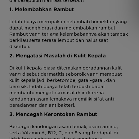
1. Melembabkan Rambut
Lidah buaya merupakan pelembab humektan yang
dapat menghidrasi dan melembabkan rambut.
Rambut yang terjaga kelembabannya akan tampak
berkilau serta terasa lembut dan halus saat
disentuh.
2. Mengatasi Masalah di Kulit Kepala
Di kulit kepala biasa ditemukan peradangan kulit
yang disebut dermatitis seboroik yang membuat
kulit kepala jadi berketombe, gatal-gatal, dan
bersisik. Lidah buaya telah terbukti dapat
membantu mengatasi masalah ini karena
kandungan asam lemaknya memiliki sifat anti-
peradangan dan antibakteri.
3. Mencegah Kerontokan Rambut
Berbagai kandungan asam lemak, asam amino,
serta Vitamin A, B12, C, dan E yang terdapat di
lidah buaya dipercaya dapat membantu