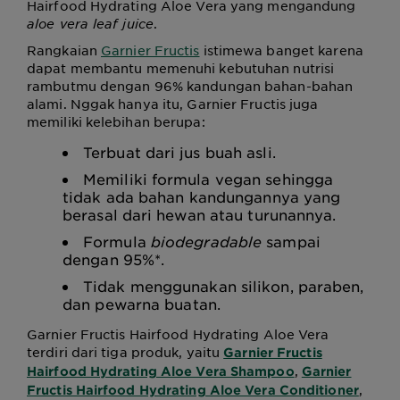
Hairfood Hydrating Aloe Vera yang mengandung
aloe vera leaf juice
.
Rangkaian
Garnier Fructis
istimewa banget karena
dapat membantu memenuhi kebutuhan nutrisi
rambutmu dengan 96% kandungan bahan-bahan
alami. Nggak hanya itu, Garnier Fructis juga
memiliki kelebihan berupa:
Terbuat dari jus buah asli.
Memiliki formula vegan sehingga
tidak ada bahan kandungannya yang
berasal dari hewan atau turunannya.
Formula
biodegradable
sampai
dengan 95%*.
Tidak menggunakan silikon, paraben,
dan pewarna buatan.
Garnier Fructis Hairfood Hydrating Aloe Vera
terdiri dari tiga produk, yaitu
Garnier Fructis
,
Hairfood Hydrating Aloe Vera Shampoo
Garnier
,
Fructis Hairfood Hydrating Aloe Vera Conditioner