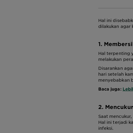
Hal ini diseba
dilakukan agar 
1. Membersi
Hal terpenting 
melakukan pera
Disarankan aga
hari setelah ka
menyebabkan ba
Baca juga:
Lebi
2. Mencuku
Saat mencukur, 
Hal ini terjadi
infeksi.