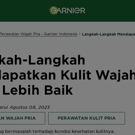
 Perawatan Wajah Pria - Garnier Indonesia
Langkah-Langkah Mendapat
kah-Langkah
apatkan Kulit Waja
 Lebih Baik
barui Agustus 08, 2023
N WAJAH PRIA
PERAWATAN KULIT PRIA
g bermasalah terhadap kondisi kesehatan kulitnya.