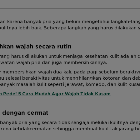
bkan karena banyak pria yang belum mengetahui langkah-lan
kulitnya lebih baik. Beberapa langkah yang harus dilakukan y
hkan wajah secara rutin
yang harus dilakukan untuk menjaga kesehatan kulit adalah 
watan wajah pria dan juga membersihkannya.
r membersihkan wajah dua kali, pada pagi sebelum beraktiv
mu selesai beraktivitas untuk menghilangkan kotoran dan de
nyak masalah kulit seperti jerawat, komedo, dan kulit kusa
h Pede! 5 Cara Mudah Agar Wajah Tidak Kusam
r dengan cermat
banyak pria yang secara tidak sengaja melukai kulitnya deng
 karena ketidakcermatan sehingga membuat kulit tak jarang 