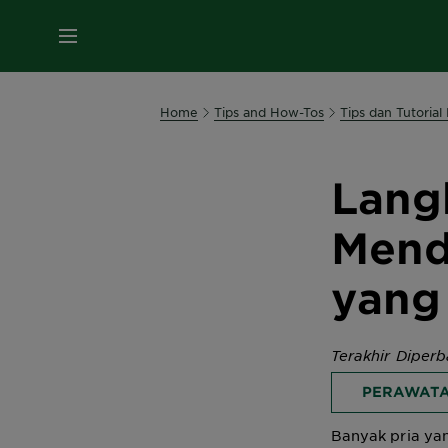
MENU
Home
Tips and How-Tos
Tips dan Tutorial
Lang
Mend
yang
Terakhir Diper
PERAWATA
Banyak pria yan