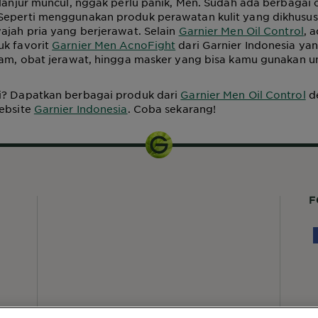
rlanjur muncul, nggak perlu panik, Men. Sudah ada berbagai 
Seperti menggunakan produk perawatan kulit yang dikhusus
ajah pria yang berjerawat. Selain
Garnier Men Oil Control
, 
uk favorit
Garnier Men AcnoFight
dari Garnier Indonesia yan
oam, obat jerawat, hingga masker yang bisa kamu gunakan un
i? Dapatkan berbagai produk dari
Garnier Men Oil Control
d
website
Garnier Indonesia
. Coba sekarang!
F