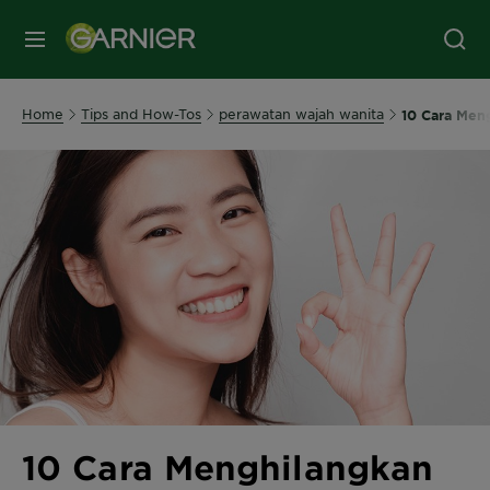
MENU
Home
Tips and How-Tos
perawatan wajah wanita
10 Cara Men
10 Cara Menghilangkan