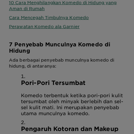
10 Cara Menghilangkan Komedo di Hidung yang
Aman di Rumah
Cara Mencegah Timbulnya Komedo
Perawatan Komedo ala Garnier
7 Penyebab Munculnya
Komedo di
Hidung
Ada berbagai penyebab munculnya komedo di
hidung, di antaranya:
Pori-Pori Tersumbat
Komedo terbentuk ketika pori-pori kulit
tersumbat oleh minyak berlebih dan sel-
sel kulit mati. Ini merupakan penyebab
utama munculnya komedo.
Pengaruh Kotoran dan Makeup