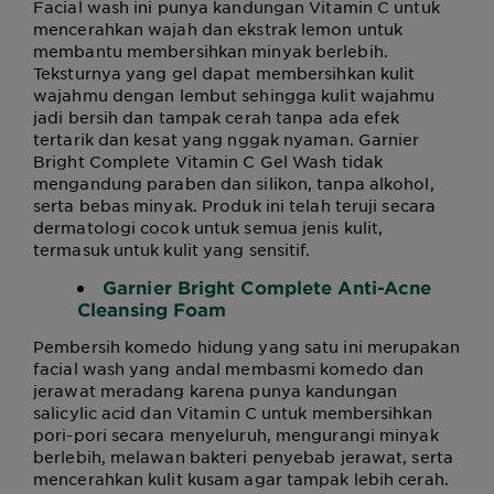
Facial wash ini punya kandungan Vitamin C untuk
mencerahkan wajah dan ekstrak lemon untuk
membantu membersihkan minyak berlebih.
Teksturnya yang gel dapat membersihkan kulit
wajahmu dengan lembut sehingga kulit wajahmu
jadi bersih dan tampak cerah tanpa ada efek
tertarik dan kesat yang nggak nyaman. Garnier
Bright Complete Vitamin C Gel Wash tidak
mengandung paraben dan silikon, tanpa alkohol,
serta bebas minyak. Produk ini telah teruji secara
dermatologi cocok untuk semua jenis kulit,
termasuk untuk kulit yang sensitif.
Garnier Bright Complete Anti-Acne
Cleansing Foam
Pembersih komedo hidung yang satu ini merupakan
facial wash yang andal membasmi komedo dan
jerawat meradang karena punya kandungan
salicylic acid dan Vitamin C untuk membersihkan
pori-pori secara menyeluruh, mengurangi minyak
berlebih, melawan bakteri penyebab jerawat, serta
mencerahkan kulit kusam agar tampak lebih cerah.