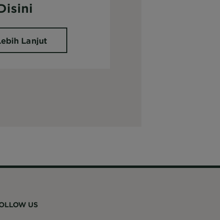
isini
Lebih Lanjut
OLLOW US