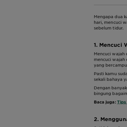
Mengapa dua ka
hari, mencuci 
sebelum tidur.
1. Mencuci 
Mencuci wajah 
mencuci wajah 
yang bercampur 
Pasti kamu sud
sekali bahaya y
Dengan banyakn
bingung bagaim
Baca juga:
Tips
2. Menggun