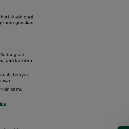
hari. Pada pagi
ng kamu gunakan
. Sedangkan
u, dan kotoran
wajah, banyak
besar.
ngkin kamu
ing