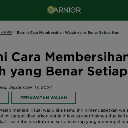
 wanita
Begini Cara Membersihan Wajah yang Benar Setiap Hari
ni Cara Membersiha
h yang Benar Setiap
barui September 17, 2024
PERAWATAN WAJAH
ajah menjadi ritual wajib jika kamu ingin mendapatkan waj
ual ini sangat dianjurkan untuk dilakukan setidaknya dua kali
at sisa debu dan kotoran serta makeup yang menempel pa