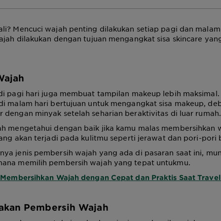
li? Mencuci wajah penting dilakukan setiap pagi dan malam 
wajah dilakukan dengan tujuan mengangkat sisa skincare ya
Wajah
di pagi hari juga membuat tampilan makeup lebih maksimal
di malam hari bertujuan untuk mengangkat sisa makeup, deb
dengan minyak setelah seharian beraktivitas di luar rumah.
ah mengetahui dengan baik jika kamu malas membersihkan 
ang akan terjadi pada kulitmu seperti jerawat dan pori-pori 
ya jenis pembersih wajah yang ada di pasaran saat ini, mu
ana memilih pembersih wajah yang tepat untukmu.
 Membersihkan Wajah dengan Cepat dan Praktis Saat Travel
akan Pembersih Wajah