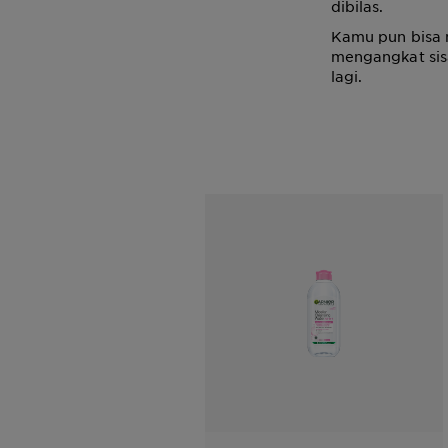
dibilas.
Kamu pun bisa
mengangkat sis
lagi.