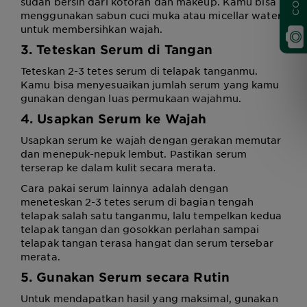
sudah bersih dari kotoran dan makeup. Kamu bisa
menggunakan sabun cuci muka atau micellar water
untuk membersihkan wajah.
3. Teteskan Serum di Tangan
Teteskan 2-3 tetes serum di telapak tanganmu.
Kamu bisa menyesuaikan jumlah serum yang kamu
gunakan dengan luas permukaan wajahmu.
4. Usapkan Serum ke Wajah
Usapkan serum ke wajah dengan gerakan memutar
dan menepuk-nepuk lembut. Pastikan serum
terserap ke dalam kulit secara merata.
Cara pakai serum lainnya adalah dengan
meneteskan 2-3 tetes serum di bagian tengah
telapak salah satu tanganmu, lalu tempelkan kedua
telapak tangan dan gosokkan perlahan sampai
telapak tangan terasa hangat dan serum tersebar
merata.
5. Gunakan Serum secara Rutin
Untuk mendapatkan hasil yang maksimal, gunakan