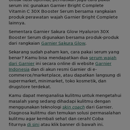
serum ini: gunakan Garnier Bright Complete
Vitamin C 30X Booster Serum bersama rangkaian
produk perawatan wajah Garnier Bright Complete
lainnya.
Sementara Garnier Sakura Glow Hyaluron 30X
Booster Serum digunakan bersama produk-produk
dari rangkaian
Garnier Sakura Glow
.
Sekarang sudah paham kan, cara pakai serum yang
benar? Kamu bisa mendapatkan dua
serum wajah
dari Garnier
ini secara online di website
Garnier
Indonesia
dan di akun resmi Garnier di e-
commerce/marketplace, atau dapatkan langsung di
supermarket, minimarket, toko kosmetik, dan
drugstore terdekat.
Kamu dapat menganalisa kulitmu untuk mengetahui
masalah yang sedang dihadapi kulitmu dengan
menggunakan teknologi
skin coach
dari Garnier.
Diagnosa kulitmu dan temukan solusi permasalahan
kulitmu agar kembali sehat dan cerah! Coba
fiturnya
di sini
atau klik banner di bawah ini.