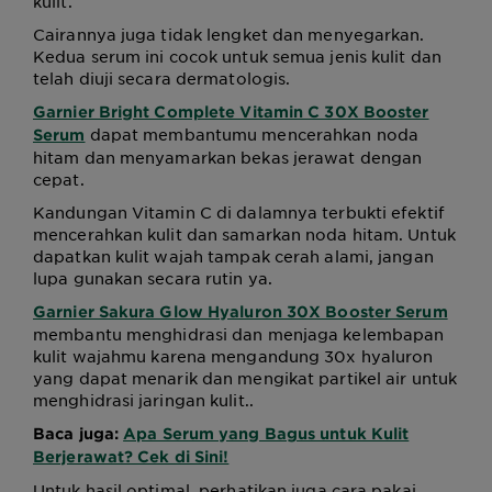
kulit.
Cairannya juga tidak lengket dan menyegarkan.
Kedua serum ini cocok untuk semua jenis kulit dan
telah diuji secara dermatologis.
Garnier Bright Complete Vitamin C 30X Booster
dapat membantumu mencerahkan noda
Serum
hitam dan menyamarkan bekas jerawat dengan
cepat.
Kandungan Vitamin C di dalamnya terbukti efektif
mencerahkan kulit dan samarkan noda hitam. Untuk
dapatkan kulit wajah tampak cerah alami, jangan
lupa gunakan secara rutin ya.
Garnier Sakura Glow Hyaluron 30X Booster Serum
membantu menghidrasi dan menjaga kelembapan
kulit wajahmu karena mengandung 30x hyaluron
yang dapat menarik dan mengikat partikel air untuk
menghidrasi jaringan kulit..
Baca juga:
Apa Serum yang Bagus untuk Kulit
Berjerawat? Cek di Sini!
Untuk hasil optimal, perhatikan juga cara pakai