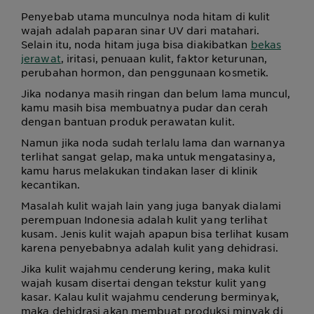
Penyebab utama munculnya noda hitam di kulit
wajah adalah paparan sinar UV dari matahari.
Selain itu, noda hitam juga bisa diakibatkan
bekas
jerawat
, iritasi, penuaan kulit, faktor keturunan,
perubahan hormon, dan penggunaan kosmetik.
Jika nodanya masih ringan dan belum lama muncul,
kamu masih bisa membuatnya pudar dan cerah
dengan bantuan produk perawatan kulit.
Namun jika noda sudah terlalu lama dan warnanya
terlihat sangat gelap, maka untuk mengatasinya,
kamu harus melakukan tindakan laser di klinik
kecantikan.
Masalah kulit wajah lain yang juga banyak dialami
perempuan Indonesia adalah kulit yang terlihat
kusam. Jenis kulit wajah apapun bisa terlihat kusam
karena penyebabnya adalah kulit yang dehidrasi.
Jika kulit wajahmu cenderung kering, maka kulit
wajah kusam disertai dengan tekstur kulit yang
kasar. Kalau kulit wajahmu cenderung berminyak,
maka dehidrasi akan membuat produksi minyak di