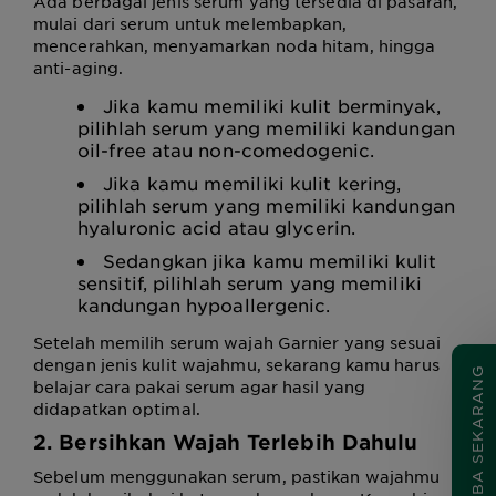
Ada berbagai jenis serum yang tersedia di pasaran,
mulai dari serum untuk melembapkan,
mencerahkan, menyamarkan noda hitam, hingga
anti-aging.
Jika kamu memiliki kulit berminyak,
pilihlah serum yang memiliki kandungan
oil-free atau non-comedogenic.
Jika kamu memiliki kulit kering,
pilihlah serum yang memiliki kandungan
hyaluronic acid atau glycerin.
Sedangkan jika kamu memiliki kulit
sensitif, pilihlah serum yang memiliki
kandungan hypoallergenic.
Setelah memilih serum wajah Garnier yang sesuai
dengan jenis kulit wajahmu, sekarang kamu harus
COBA SEKARANG
belajar cara pakai serum agar hasil yang
didapatkan optimal.
2. Bersihkan Wajah Terlebih Dahulu
Sebelum menggunakan serum, pastikan wajahmu