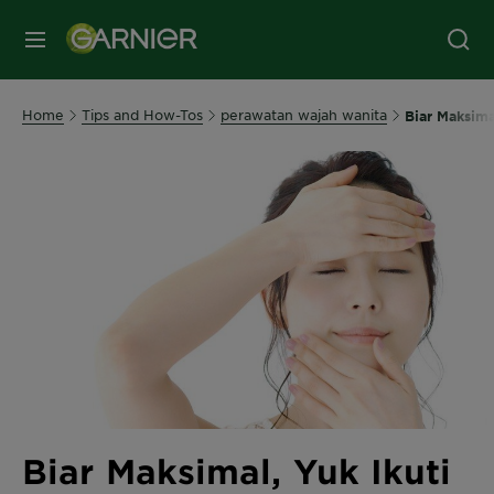
MENU
Home
Tips and How-Tos
perawatan wajah wanita
Biar Maksima
Biar Maksimal, Yuk Ikuti