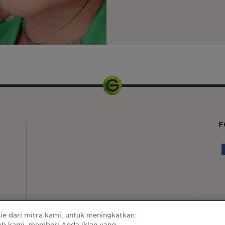
F
e dari mitra kami, untuk meningkatkan
web kami, memberi Anda iklan yang