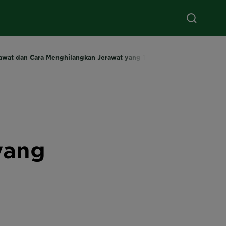
awat dan Cara Menghilangkan Jerawat yang Tumbuh Terus Menerus
yang