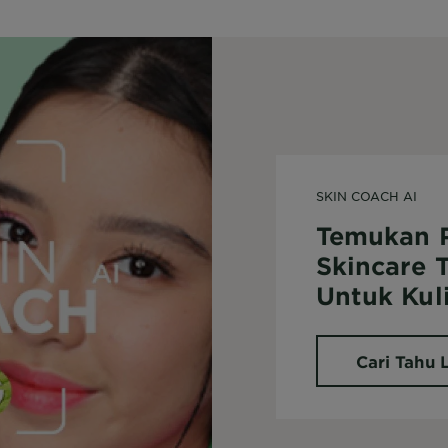
SKIN COACH AI
Temukan 
Skincare 
Untuk Kul
Cari Tahu 