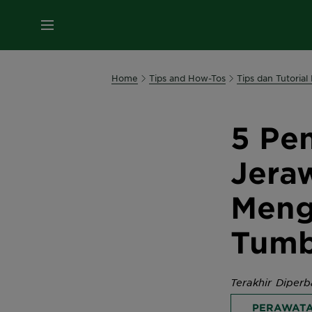
MENU
Home
Tips and How-Tos
Tips dan Tutorial
5 Pe
Jera
Meng
Tumb
Terakhir Diperb
PERAWATA