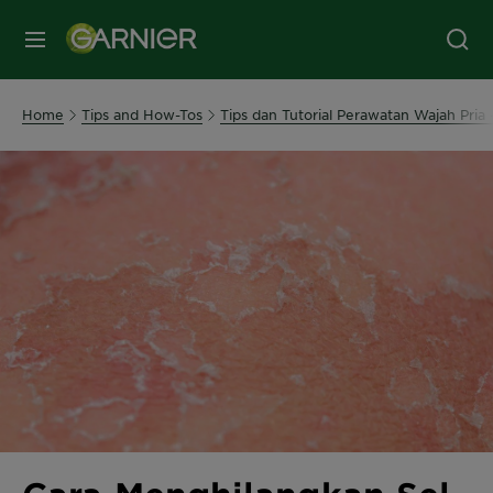
MENU
Home
Tips and How-Tos
Tips dan Tutorial Perawatan Wajah Pria 