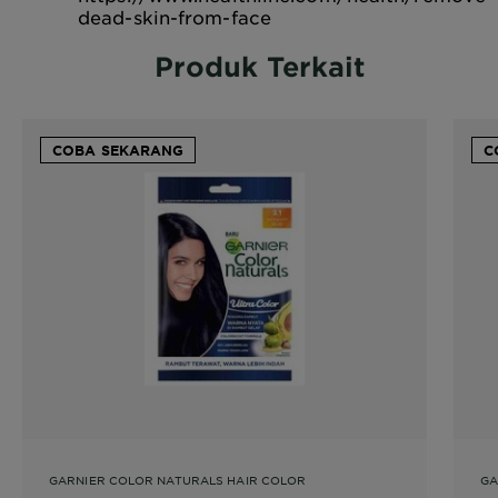
dead-skin-from-face
Produk Terkait
COBA SEKARANG
C
GARNIER COLOR NATURALS HAIR COLOR
GA