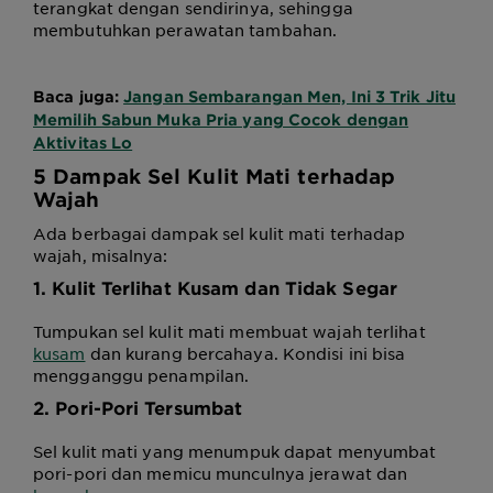
terangkat dengan sendirinya, sehingga
membutuhkan perawatan tambahan.
Baca juga:
Jangan Sembarangan Men, Ini 3 Trik Jitu
Memilih Sabun Muka Pria yang Cocok dengan
Aktivitas Lo
5 Dampak Sel Kulit Mati terhadap
Wajah
Ada berbagai dampak sel kulit mati terhadap
wajah, misalnya:
1. Kulit Terlihat Kusam dan Tidak Segar
Tumpukan sel kulit mati membuat wajah terlihat
kusam
dan kurang bercahaya. Kondisi ini bisa
mengganggu penampilan.
2. Pori-Pori Tersumbat
Sel kulit mati yang menumpuk dapat menyumbat
pori-pori dan memicu munculnya jerawat dan