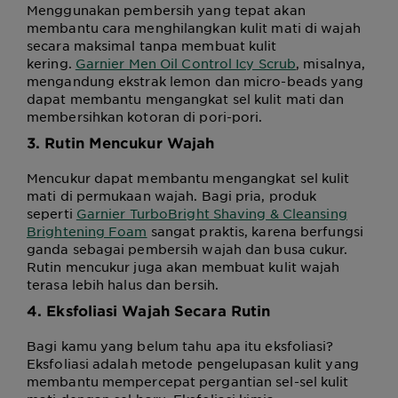
Menggunakan pembersih yang tepat akan
membantu cara menghilangkan kulit mati di wajah
secara maksimal tanpa membuat kulit
kering.
Garnier Men Oil Control Icy Scrub
, misalnya,
mengandung ekstrak lemon dan micro-beads yang
dapat membantu mengangkat sel kulit mati dan
membersihkan kotoran di pori-pori.
3. Rutin Mencukur Wajah
Mencukur dapat membantu mengangkat sel kulit
mati di permukaan wajah. Bagi pria, produk
seperti
Garnier TurboBright Shaving & Cleansing
Brightening Foam
sangat praktis, karena berfungsi
ganda sebagai pembersih wajah dan busa cukur.
Rutin mencukur juga akan membuat kulit wajah
terasa lebih halus dan bersih.
4. Eksfoliasi Wajah Secara Rutin
Bagi kamu yang belum tahu apa itu eksfoliasi?
Eksfoliasi adalah metode pengelupasan kulit yang
membantu mempercepat pergantian sel-sel kulit