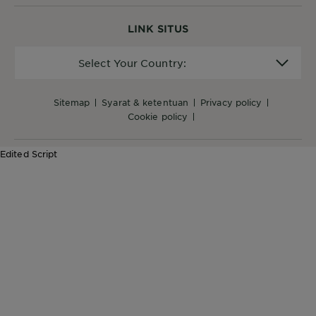
LINK SITUS
Select
Select Your Country:
Your
Country:
sitemap
syarat & ketentuan
privacy policy
cookie policy
Edited Script