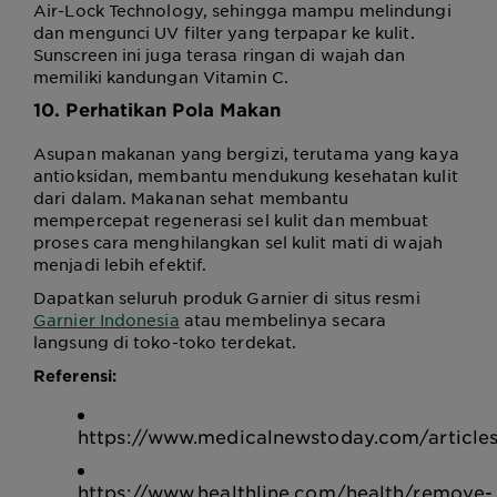
Air-Lock Technology, sehingga mampu melindungi
dan mengunci UV filter yang terpapar ke kulit.
Sunscreen ini juga terasa ringan di wajah dan
memiliki kandungan Vitamin C.
10. Perhatikan Pola Makan
Asupan makanan yang bergizi, terutama yang kaya
antioksidan, membantu mendukung kesehatan kulit
dari dalam. Makanan sehat membantu
mempercepat regenerasi sel kulit dan membuat
proses cara menghilangkan sel kulit mati di wajah
menjadi lebih efektif.
Dapatkan seluruh produk Garnier di situs resmi
Garnier Indonesia
atau membelinya secara
langsung di toko-toko terdekat.
Referensi:
https://www.medicalnewstoday.com/article
https://www.healthline.com/health/remove-