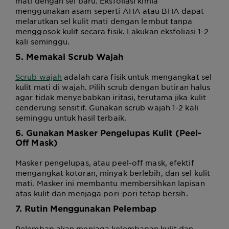
mati dengan sel baru. Eksfoliasi kimia
menggunakan asam seperti AHA atau BHA dapat
melarutkan sel kulit mati dengan lembut tanpa
menggosok kulit secara fisik. Lakukan eksfoliasi 1-2
kali seminggu.
5. Memakai Scrub Wajah
Scrub wajah
adalah cara fisik untuk mengangkat sel
kulit mati di wajah. Pilih scrub dengan butiran halus
agar tidak menyebabkan iritasi, terutama jika kulit
cenderung sensitif. Gunakan scrub wajah 1-2 kali
seminggu untuk hasil terbaik.
6. Gunakan Masker Pengelupas Kulit (Peel-
Off Mask)
Masker pengelupas, atau peel-off mask, efektif
mengangkat kotoran, minyak berlebih, dan sel kulit
mati. Masker ini membantu membersihkan lapisan
atas kulit dan menjaga pori-pori tetap bersih.
7. Rutin Menggunakan Pelembap
Pelembap akan menjaga kelembapan kulit dan